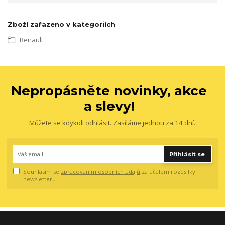
Zboží zařazeno v kategoriích
Renault
Nepropásněte novinky, akce
a slevy!
Můžete se kdykoli odhlásit. Zasíláme jednou za 14 dní.
Přihlásit se
Souhlasím se
zpracováním osobních údajů
za účelem rozesílky
newsletteru.