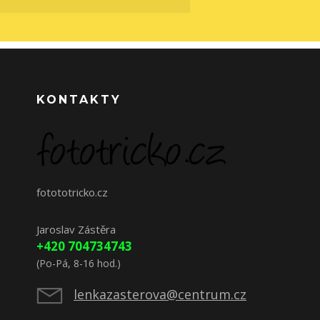
KONTAKTY
fotototricko.cz
Jaroslav Zástěra
+420 704734743
(Po-Pá, 8-16 hod.)
lenkazasterova@centrum.cz