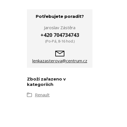
Potřebujete poradit?
Jaroslav Zástěra
+420 704734743
(Po-Pá, 8-16 hod.)
lenkazasterova@centrum.cz
Zboží zařazeno v
kategoriích
Renault