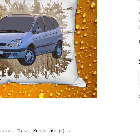
nocení
0
Komentáře
0