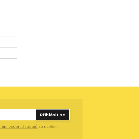
Přihlásit se
ním osobních údajů
za účelem