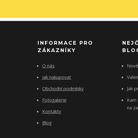
INFORMACE PRO
NEJ
ZÁKAZNÍKY
BLO
O nás
Nové
Jak nakupovat
Vale
Obchodní podmínky
Jak p
Fotogalerie
Kam p
na za
Kontakty
Blog