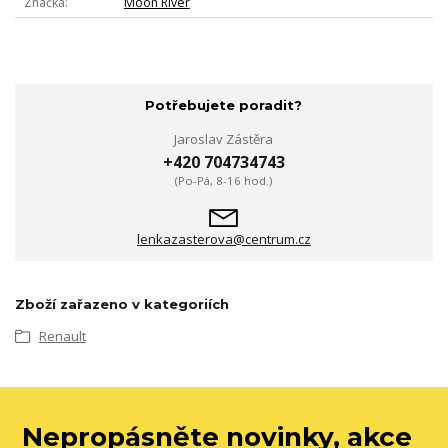
Značka
Moon River
Potřebujete poradit?
Jaroslav Zástěra
+420 704734743
(Po-Pá, 8-16 hod.)
lenkazasterova@centrum.cz
Zboží zařazeno v kategoriích
Renault
Nepropásněte novinky, akce