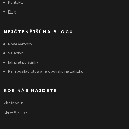
Kontakty
Blog
NEJČTENĚJŠÍ NA BLOGU
Nové výrobky
Valentýn
Jak prát polštářky
Kam posílat fotografie k potisku na zakízku
KDE NÁS NAJDETE
Zbožnov 35
Skuteč , 53973