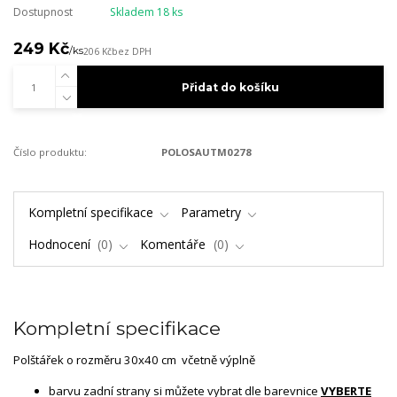
Dostupnost
Skladem 18 ks
249 Kč
/
ks
206 Kč
bez DPH
Přidat do košíku
Číslo produktu:
POLOSAUTM0278
Kompletní specifikace
Parametry
Hodnocení
0
Komentáře
0
Kompletní specifikace
Polštářek o rozměru 30x40 cm včetně výplně
barvu zadní strany si můžete vybrat dle barevnice
VYBERTE