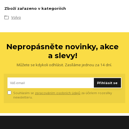
Zboží zařazeno v kategoriích
Volvo
Nepropásněte novinky, akce
a slevy!
Můžete se kdykoli odhlásit. Zasíláme jednou za 14 dní.
Přihlásit se
Souhlasím se
zpracováním osobních údajů
za účelem rozesílky
newsletteru.