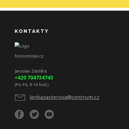
KONTAKTY
fotototricko.cz
Jaroslav Zástěra
+420 704734743
(Po-Pá, 8-16 hod.)
lenkazasterova@centrum.cz