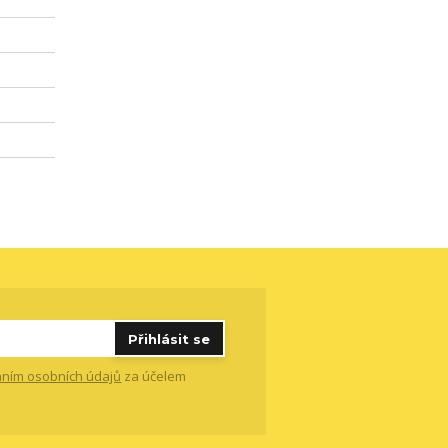
Přihlásit se
ním osobních údajů
za účelem