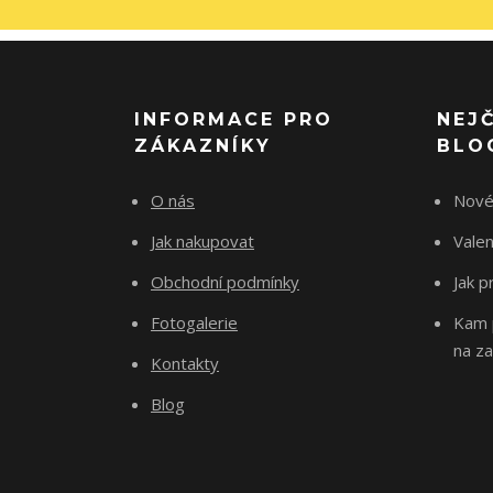
INFORMACE PRO
NEJ
ZÁKAZNÍKY
BLO
O nás
Nové
Jak nakupovat
Vale
Obchodní podmínky
Jak p
Fotogalerie
Kam p
na za
Kontakty
Blog