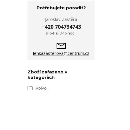
Potřebujete poradit?
Jaroslav Zástěra
+420 704734743
(Po-Pá, 8-16 hod.)
lenkazasterova@centrum.cz
Zboží zařazeno v
kategoriích
Volvo