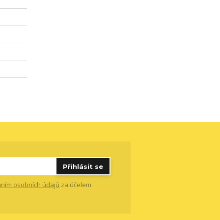
Přihlásit se
ním osobních údajů
za účelem