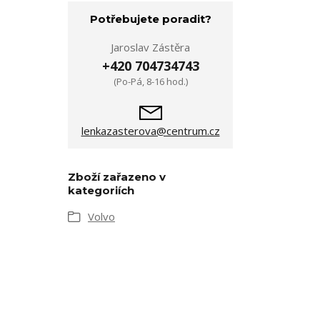
Potřebujete poradit?
Jaroslav Zástěra
+420 704734743
(Po-Pá, 8-16 hod.)
lenkazasterova@centrum.cz
Zboží zařazeno v
kategoriích
Volvo