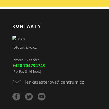
KONTAKTY
fotototricko.cz
Jaroslav Zástěra
+420 704734743
(Po-Pá, 8-16 hod.)
lenkazasterova@centrum.cz