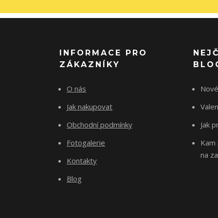
INFORMACE PRO
NEJ
ZÁKAZNÍKY
BLO
O nás
Nové
Jak nakupovat
Vale
Obchodní podmínky
Jak p
Fotogalerie
Kam p
na za
Kontakty
Blog