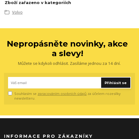
Zboží zařazeno v kategoriích
Volvo
Nepropásněte novinky, akce
a slevy!
Můžete se kdykoli odhlásit. Zasíláme jednou za 14 dní.
Přihlásit se
Souhlasím se
zpracováním osobních údajů
za účelem rozesílky
newsletteru.
INFORMACE PRO ZÁKAZNÍKY