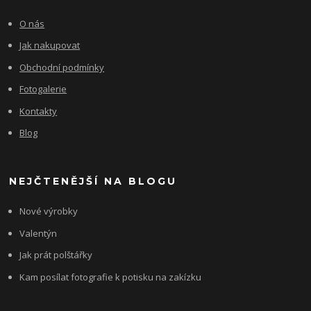
O nás
Jak nakupovat
Obchodní podmínky
Fotogalerie
Kontakty
Blog
NEJČTENĚJŠÍ NA BLOGU
Nové výrobky
Valentýn
Jak prát polštářky
Kam posílat fotografie k potisku na zakízku