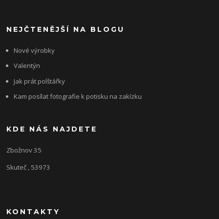
NEJČTENĚJŠÍ NA BLOGU
Nové výrobky
Valentýn
Jak prát polštářky
Kam posílat fotografie k potisku na zakízku
KDE NÁS NAJDETE
Zbožnov 35
Skuteč , 53973
KONTAKTY