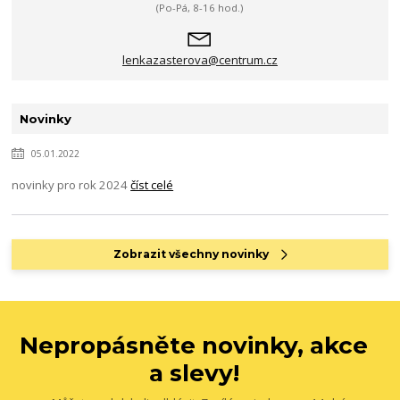
(Po-Pá, 8-16 hod.)
lenkazasterova@centrum.cz
Novinky
05.01.2022
novinky pro rok 2024
číst celé
Zobrazit všechny novinky
Nepropásněte novinky, akce
a slevy!