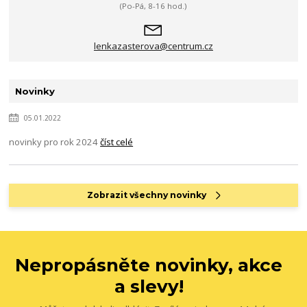
(Po-Pá, 8-16 hod.)
lenkazasterova@centrum.cz
Novinky
05.01.2022
novinky pro rok 2024
číst celé
Zobrazit všechny novinky
Nepropásněte novinky, akce
a slevy!