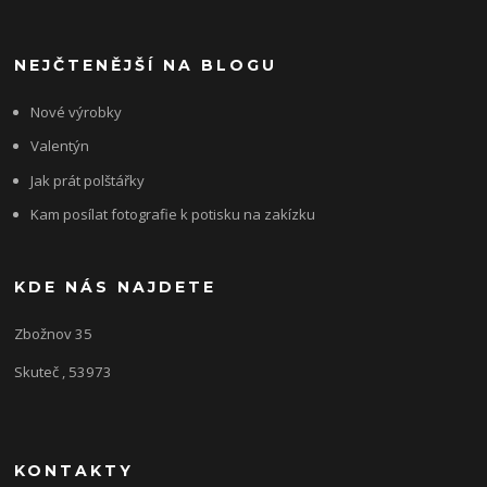
NEJČTENĚJŠÍ NA BLOGU
Nové výrobky
Valentýn
Jak prát polštářky
Kam posílat fotografie k potisku na zakízku
KDE NÁS NAJDETE
Zbožnov 35
Skuteč , 53973
KONTAKTY