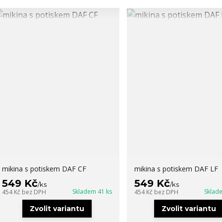
mikina s potiskem DAF CF
mikina s potiskem DAF LF
549 Kč
549 Kč
/
ks
/
ks
Skladem 41 ks
Sklad
454 Kč
bez DPH
454 Kč
bez DPH
Zvolit variantu
Zvolit variantu