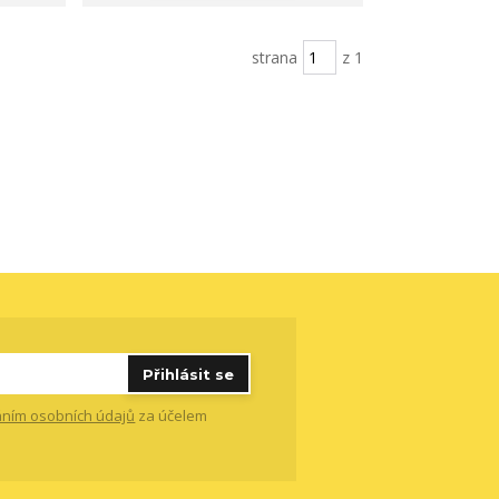
strana
z 1
Přihlásit se
ním osobních údajů
za účelem