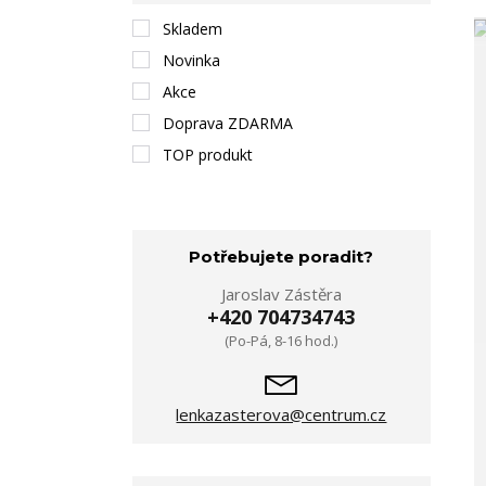
Skladem
Novinka
Akce
Doprava ZDARMA
TOP produkt
Potřebujete poradit?
Jaroslav Zástěra
+420 704734743
(Po-Pá, 8-16 hod.)
lenkazasterova@centrum.cz