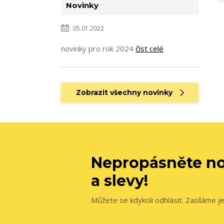
Novinky
05.01.2022
novinky pro rok 2024
číst celé
Zobrazit všechny novinky
Nepropásněte no
a slevy!
Můžete se kdykoli odhlásit. Zasíláme j