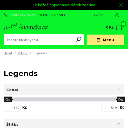
Ke každé objednávce dárek zdarma
+420 704734743
(Po-Pá, 8-16 hod.)
CZK
0
0 Kč
Menu
Úvod
Mikiny
Legends
Legends
Cena:
Od
Do
Kč
Kč
Štítky