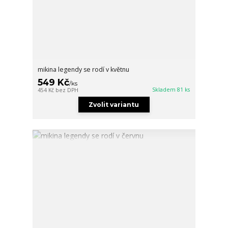
mikina legendy se rodí v květnu
549 Kč
/
ks
Skladem 81 ks
454 Kč
bez DPH
Zvolit variantu