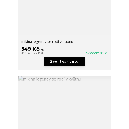
mikina legendy se rodí v dubnu
549 Kč
/
ks
Skladem 81 ks
454 Kč
bez DPH
Zvolit variantu