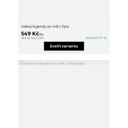
mikina legendy se rodí v řijnu
549 Kč
/
ks
Skladem 91 ks
454 Kč
bez DPH
Zvolit variantu