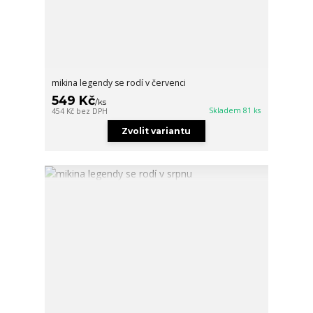
mikina legendy se rodí v červenci
549 Kč
/
ks
Skladem 81 ks
454 Kč
bez DPH
Zvolit variantu