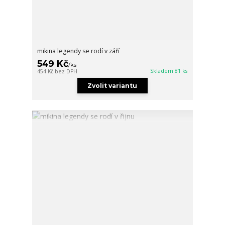
mikina legendy se rodí v září
549 Kč
/
ks
Skladem 81 ks
454 Kč
bez DPH
Zvolit variantu