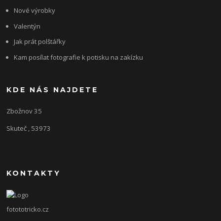
Nové výrobky
Valentýn
Jak prát polštářky
Kam posílat fotografie k potisku na zakízku
KDE NÁS NAJDETE
Zbožnov 35
Skuteč , 53973
KONTAKTY
fotototricko.cz