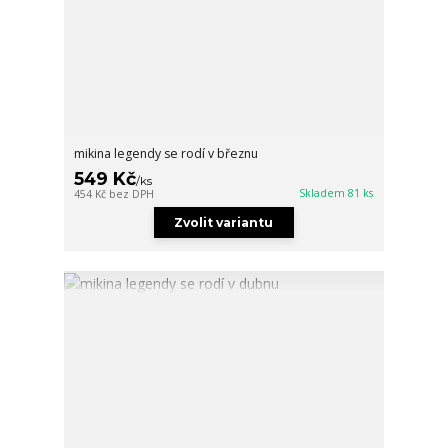
mikina legendy se rodí v březnu
549 Kč
/
ks
Skladem 81 ks
454 Kč
bez DPH
Zvolit variantu