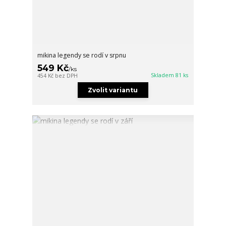
mikina legendy se rodí v srpnu
549 Kč
/
ks
Skladem 81 ks
454 Kč
bez DPH
Zvolit variantu