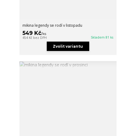
mikina legendy se rodí v listopadu
549 Kč
/
ks
Skladem 81 ks
454 Kč
bez DPH
Zvolit variantu