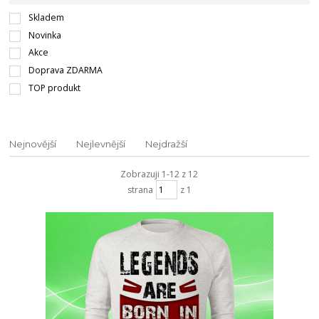
Skladem
Novinka
Akce
Doprava ZDARMA
TOP produkt
Nejnovější
Nejlevnější
Nejdražší
Zobrazuji 1-12 z 12
strana
z 1