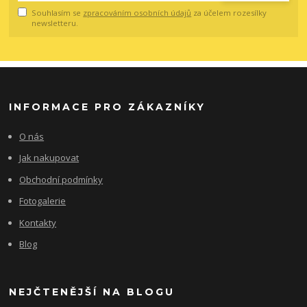
Souhlasím se
zpracováním osobních údajů
za účelem rozesílky
newsletteru.
INFORMACE PRO ZÁKAZNÍKY
O nás
Jak nakupovat
Obchodní podmínky
Fotogalerie
Kontakty
Blog
NEJČTENĚJŠÍ NA BLOGU