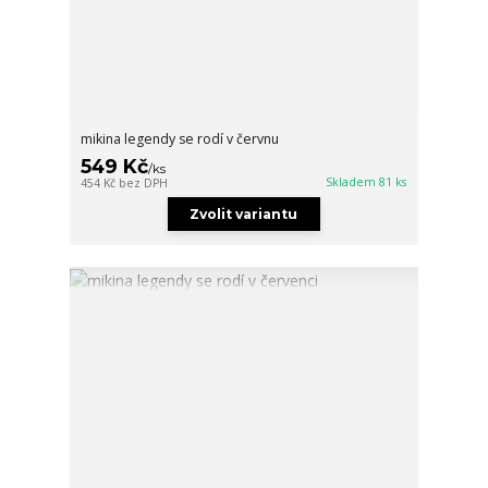
mikina legendy se rodí v červnu
549 Kč
/
ks
Skladem 81 ks
454 Kč
bez DPH
Zvolit variantu