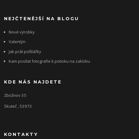
NEJČTENĚJŠÍ NA BLOGU
Nové výrobky
Valentýn
Jak prát polštářky
Kam posílat fotografie k potisku na zakízku
KDE NÁS NAJDETE
Zbožnov 35
Skuteč , 53973
KONTAKTY