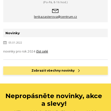
(Po-Pá, 8-16 hod.)
lenkazasterova@centrum.cz
Novinky
05.01.2022
novinky pro rok 2024
číst celé
Zobrazit všechny novinky
Nepropásněte novinky, akce
a slevy!