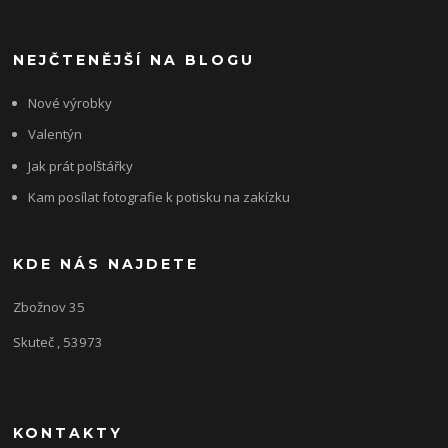
NEJČTENĚJŠÍ NA BLOGU
Nové výrobky
Valentýn
Jak prát polštářky
Kam posílat fotografie k potisku na zakízku
KDE NÁS NAJDETE
Zbožnov 35
Skuteč , 53973
KONTAKTY