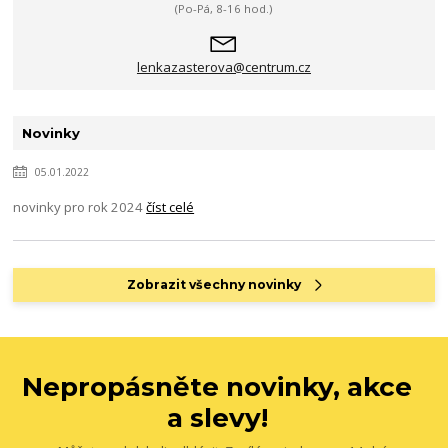
(Po-Pá, 8-16 hod.)
lenkazasterova@centrum.cz
Novinky
05.01.2022
novinky pro rok 2024
číst celé
Zobrazit všechny novinky
Nepropásněte novinky, akce
a slevy!