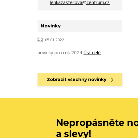
lenkazasterova@centrum.cz
Novinky
05.01.2022
novinky pro rok 2024
číst celé
Zobrazit všechny novinky
Nepropásněte no
a slevy!