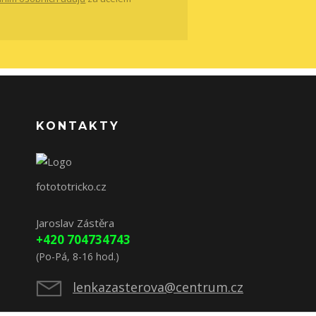
KONTAKTY
fotototricko.cz
Jaroslav Zástěra
+420 704734743
(Po-Pá, 8-16 hod.)
lenkazasterova@centrum.cz