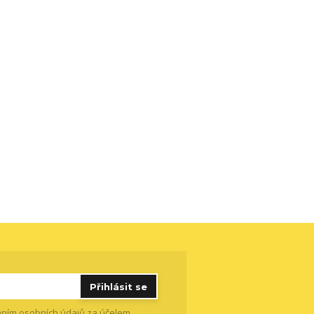
Přihlásit se
ním osobních údajů
za účelem