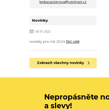
lenkazasterova@centrum.cz
Novinky
05.01.2022
novinky pro rok 2024
číst celé
Zobrazit všechny novinky
Nepropásněte no
a slevy!