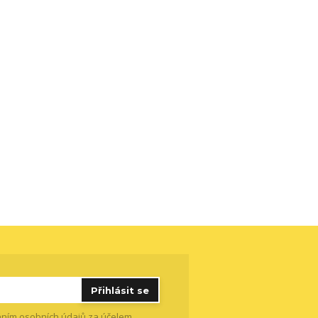
Přihlásit se
ním osobních údajů
za účelem