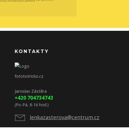
KONTAKTY
fotototricko.cz
Jaroslav Zástěra
+420 704734743
(Po-Pá, 8-16 hod.)
lenkazasterova@centrum.cz