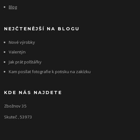
Blog
NEJČTENĚJŠÍ NA BLOGU
Nové výrobky
Valentýn
Jak prát polštářky
Kam posílat fotografie k potisku na zakízku
KDE NÁS NAJDETE
Zbožnov 35
Skuteč , 53973