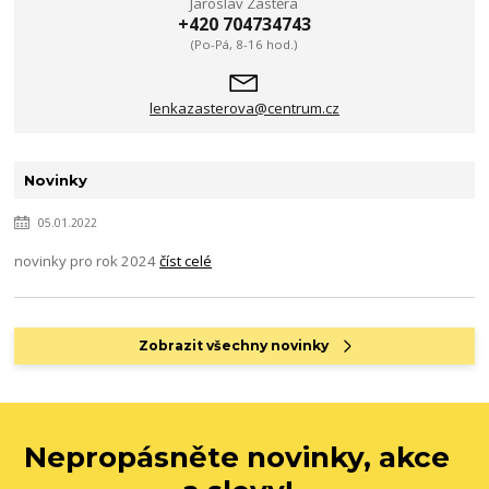
Jaroslav Zástěra
+420 704734743
(Po-Pá, 8-16 hod.)
lenkazasterova@centrum.cz
Novinky
05.01.2022
novinky pro rok 2024
číst celé
Zobrazit všechny novinky
Nepropásněte novinky, akce