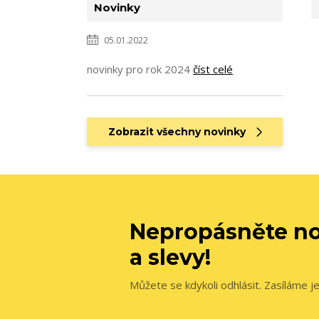
Novinky
05.01.2022
novinky pro rok 2024
číst celé
Zobrazit všechny novinky
Nepropásněte no
a slevy!
Můžete se kdykoli odhlásit. Zasíláme j