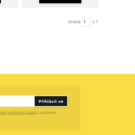
strana
z 1
Přihlásit se
ním osobních údajů
za účelem