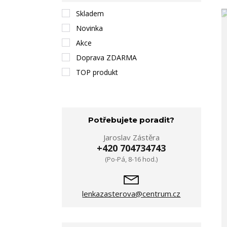
Skladem
Novinka
Akce
Doprava ZDARMA
TOP produkt
Potřebujete poradit?
Jaroslav Zástěra
+420 704734743
(Po-Pá, 8-16 hod.)
lenkazasterova@centrum.cz