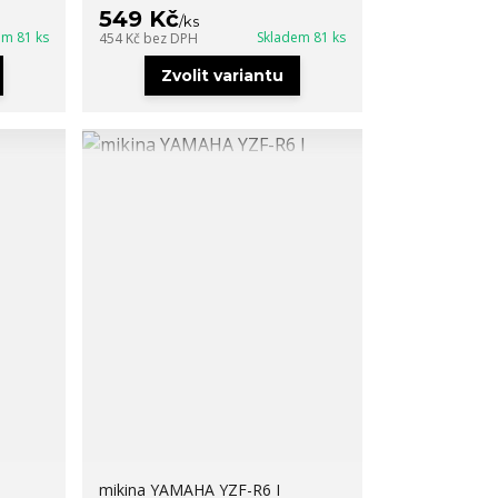
549 Kč
/
ks
em 81 ks
Skladem 81 ks
454 Kč
bez DPH
Zvolit variantu
mikina YAMAHA YZF-R6 I