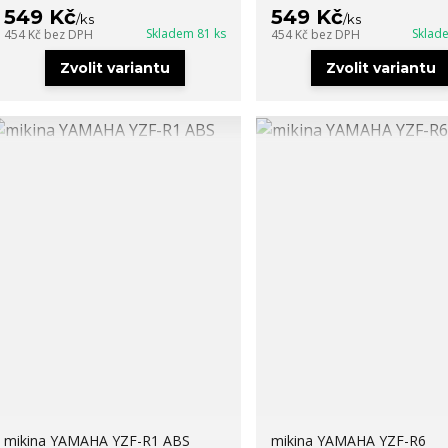
549 Kč
549 Kč
/
ks
/
ks
Skladem 81 ks
Sklad
454 Kč
bez DPH
454 Kč
bez DPH
Zvolit variantu
Zvolit variantu
mikina YAMAHA YZF-R1 ABS
mikina YAMAHA YZF-R6