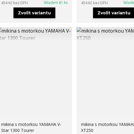
Skladem 81 ks
Sklad
454 Kč
bez DPH
454 Kč
bez DPH
Zvolit variantu
Zvolit variantu
mikina s motorkou YAMAHA V-
mikina s motorkou YAMAH
Star 1300 Tourer
XT250