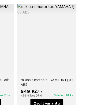
A Bolt
mikina s motorkou YAMAHA FJ-09
ABS
549 Kč
/
ks
em 81 ks
Skladem 81 ks
454 Kč
bez DPH
Zvolit variantu