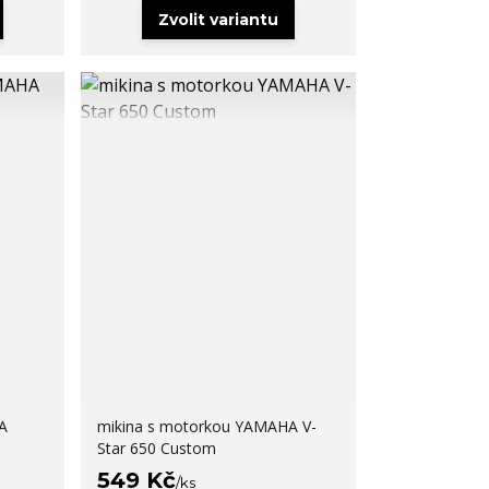
Zvolit variantu
A
mikina s motorkou YAMAHA V-
Star 650 Custom
549 Kč
/
ks