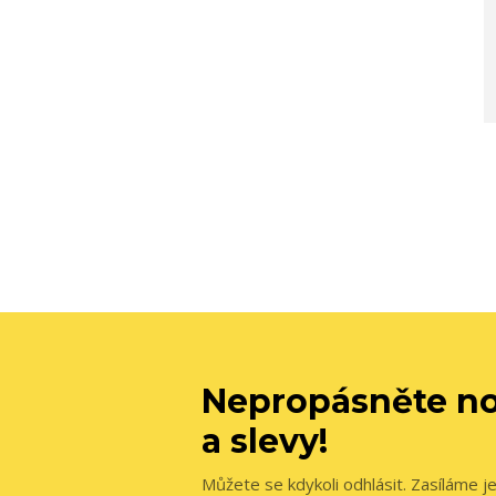
Nepropásněte no
a slevy!
Můžete se kdykoli odhlásit. Zasíláme j