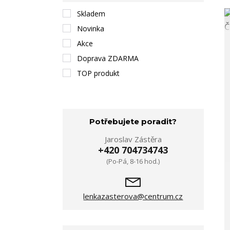
Skladem
Novinka
Akce
Doprava ZDARMA
TOP produkt
Potřebujete poradit?
Jaroslav Zástěra
+420 704734743
(Po-Pá, 8-16 hod.)
lenkazasterova@centrum.cz