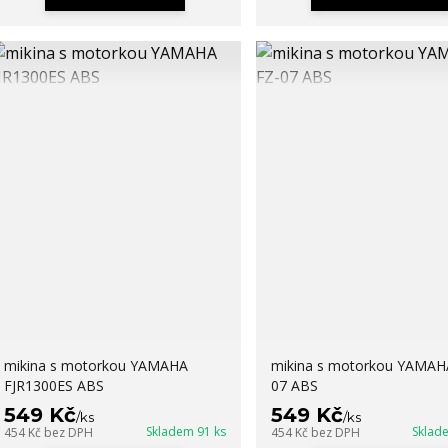
mikina s motorkou YAMAHA
mikina s motorkou YAMAH
FJR1300ES ABS
07 ABS
549 Kč
549 Kč
/
ks
/
ks
Skladem 91 ks
Sklad
454 Kč
bez DPH
454 Kč
bez DPH