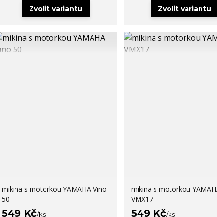
Zvolit variantu
Zvolit variantu
mikina s motorkou YAMAHA Vino
mikina s motorkou YAMAH
50
VMX17
549 Kč
549 Kč
/
ks
/
ks