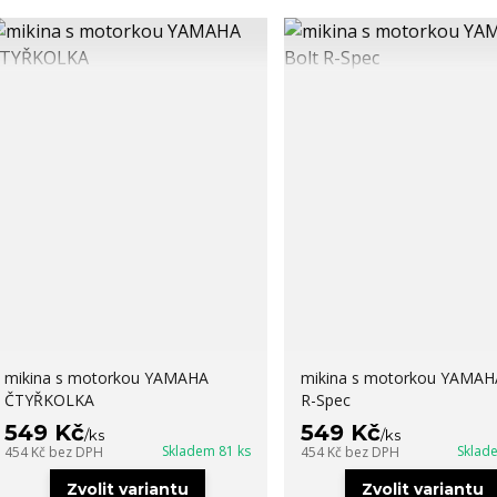
mikina s motorkou YAMAHA
mikina s motorkou YAMAH
ČTYŘKOLKA
R-Spec
549 Kč
549 Kč
/
ks
/
ks
Skladem 81 ks
Sklad
454 Kč
bez DPH
454 Kč
bez DPH
Zvolit variantu
Zvolit variantu