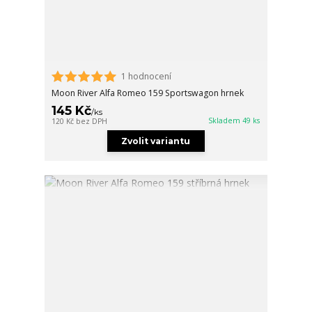
1 hodnocení
Moon River Alfa Romeo 159 Sportswagon hrnek
145 Kč
/
ks
Skladem 49 ks
120 Kč
bez DPH
Zvolit variantu