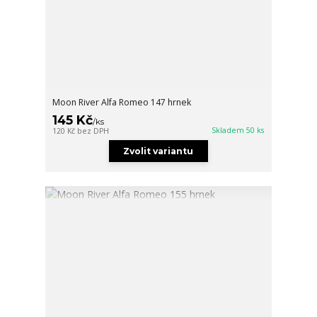
Moon River Alfa Romeo 147 hrnek
145 Kč
/
ks
Skladem 50 ks
120 Kč
bez DPH
Zvolit variantu