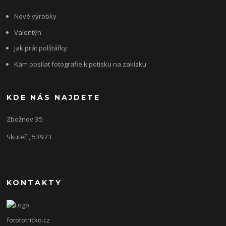
Nové výrobky
Valentýn
Jak prát polštářky
Kam posílat fotografie k potisku na zakízku
KDE NÁS NAJDETE
Zbožnov 35
Skuteč , 53973
KONTAKTY
fotototricko.cz