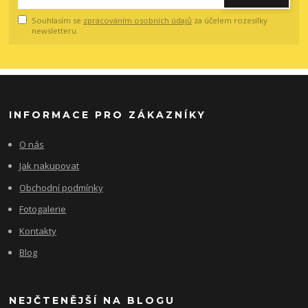
Souhlasím se
zpracováním osobních údajů
za účelem rozesílky
newsletteru.
INFORMACE PRO ZÁKAZNÍKY
O nás
Jak nakupovat
Obchodní podmínky
Fotogalerie
Kontakty
Blog
NEJČTENĚJŠÍ NA BLOGU