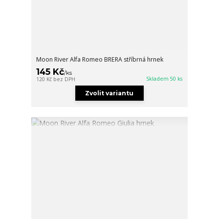
Moon River Alfa Romeo BRERA stříbrná hrnek
145 Kč
/
ks
Skladem 50 ks
120 Kč
bez DPH
Zvolit variantu