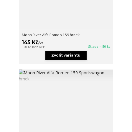
Moon River Alfa Romeo 159 hrnek
145 Kč
/
ks
Skladem 50 ks
120 Kč
bez DPH
Zvolit variantu