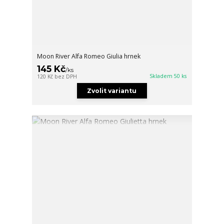
Moon River Alfa Romeo Giulia hrnek
145 Kč
/
ks
Skladem 50 ks
120 Kč
bez DPH
Zvolit variantu