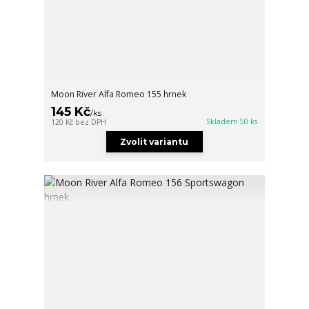
Moon River Alfa Romeo 155 hrnek
145 Kč
/
ks
Skladem 50 ks
120 Kč
bez DPH
Zvolit variantu