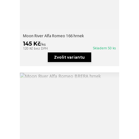
Moon River Alfa Romeo 166 hrnek
145 Kč
/
ks
Skladem 50 ks
120 Kč
bez DPH
Zvolit variantu