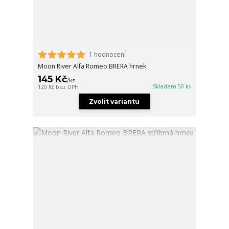
1 hodnocení
Moon River Alfa Romeo BRERA hrnek
145 Kč
/
ks
Skladem 50 ks
120 Kč
bez DPH
Zvolit variantu