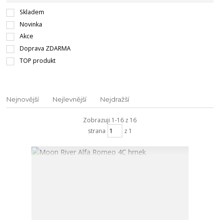
Skladem
Novinka
Akce
Doprava ZDARMA
TOP produkt
Nejnovější
Nejlevnější
Nejdražší
Zobrazuji 1-16 z 16
strana
z 1