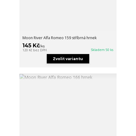
Moon River Alfa Romeo 159 stříbrná hrnek
145 Kč
/
ks
Skladem 50 ks
120 Kč
bez DPH
Zvolit variantu