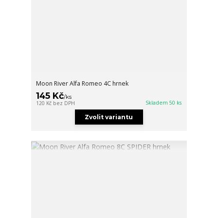
Moon River Alfa Romeo 4C hrnek
145 Kč
/
ks
Skladem 50 ks
120 Kč
bez DPH
Zvolit variantu