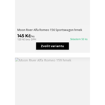
Moon River Alfa Romeo 156 Sportswagon hrnek
145 Kč
/
ks
Skladem 50 ks
120 Kč
bez DPH
Zvolit variantu