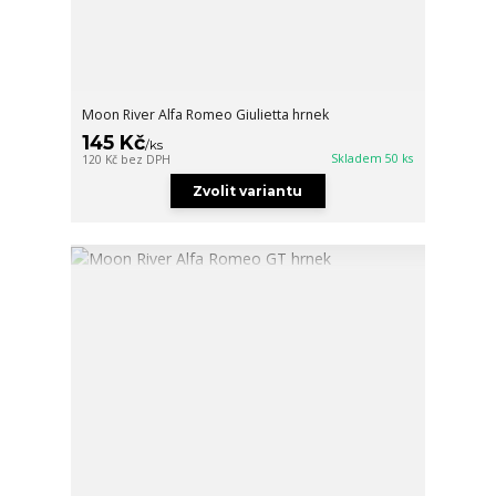
Moon River Alfa Romeo Giulietta hrnek
145 Kč
/
ks
Skladem 50 ks
120 Kč
bez DPH
Zvolit variantu