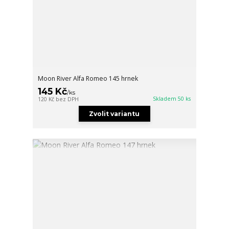
Moon River Alfa Romeo 145 hrnek
145 Kč
/
ks
Skladem 50 ks
120 Kč
bez DPH
Zvolit variantu