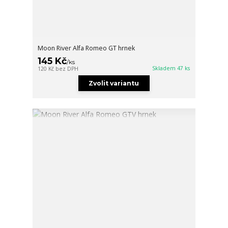
Moon River Alfa Romeo GT hrnek
145 Kč
/
ks
Skladem 47 ks
120 Kč
bez DPH
Zvolit variantu