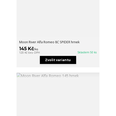
Moon River Alfa Romeo 8C SPIDER hrnek
145 Kč
/
ks
Skladem 50 ks
120 Kč
bez DPH
Zvolit variantu