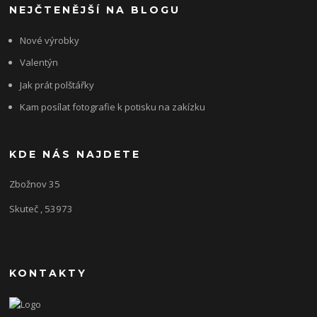
NEJČTENĚJŠÍ NA BLOGU
Nové výrobky
Valentýn
Jak prát polštářky
Kam posílat fotografie k potisku na zakízku
KDE NÁS NAJDETE
Zbožnov 35
Skuteč , 53973
KONTAKTY