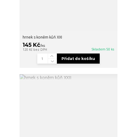
hrnek s koněm kůň XXI
145 Kč
/
ks
Skladem 50 ks
120 Kč
bez DPH
Přidat do košíku