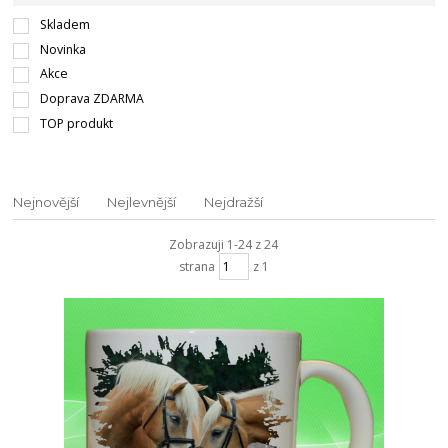
Skladem
Novinka
Akce
Doprava ZDARMA
TOP produkt
Nejnovější
Nejlevnější
Nejdražší
Zobrazuji 1-24 z 24
strana
z 1