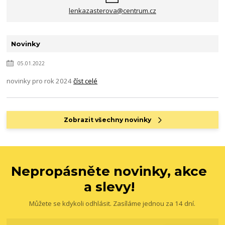
lenkazasterova@centrum.cz
Novinky
05.01.2022
novinky pro rok 2024
číst celé
Zobrazit všechny novinky
Nepropásněte novinky, akce
a slevy!
Můžete se kdykoli odhlásit. Zasíláme jednou za 14 dní.