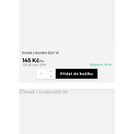
hrnek s koněm kůň VI
145 Kč
/
ks
Skladem 49 ks
120 Kč
bez DPH
Přidat do košíku