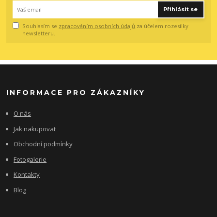
Přihlásit se
Souhlasím se
zpracováním osobních údajů
za účelem rozesílky
newsletteru.
INFORMACE PRO ZÁKAZNÍKY
O nás
Jak nakupovat
Obchodní podmínky
Fotogalerie
Kontakty
Blog