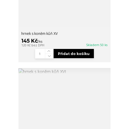
hrnek s koněm kůň XV
145 Kč
/
ks
Skladem 50 ks
120 Kč
bez DPH
Přidat do košíku