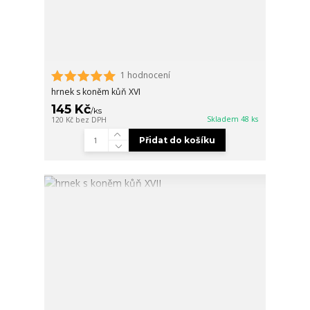
1 hodnocení
hrnek s koněm kůň XVI
145 Kč
/
ks
Skladem 48 ks
120 Kč
bez DPH
Přidat do košíku