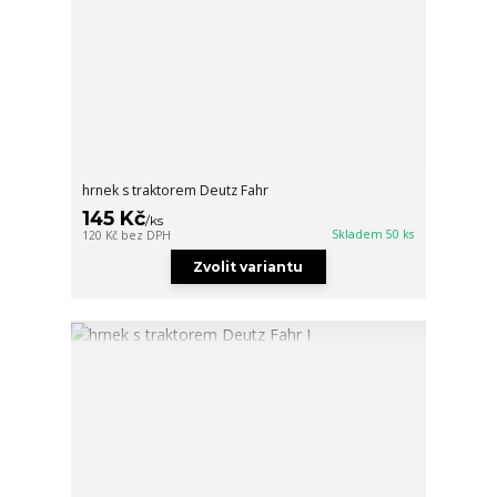
hrnek s traktorem Deutz Fahr
145 Kč
/
ks
Skladem 50 ks
120 Kč
bez DPH
Zvolit variantu