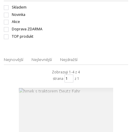
Skladem
Novinka
Akce
Doprava ZDARMA
TOP produkt
Nejnovější
Nejlevnější
Nejdražší
Zobrazuji 1-4 z 4
strana
z 1