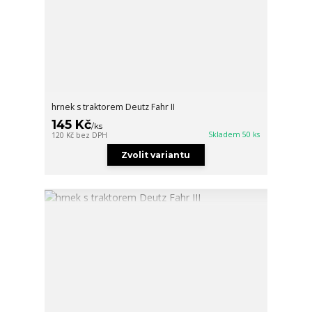
hrnek s traktorem Deutz Fahr II
145 Kč
/
ks
Skladem 50 ks
120 Kč
bez DPH
Zvolit variantu