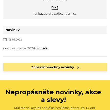
lenkazasterova@centrum.cz
Novinky
05.01.2022
novinky pro rok 2024
číst celé
Zobrazit všechny novinky
Nepropásněte novinky, akce
a slevy!
Můžete se kdykoli odhlásit. Zasíláme jednou za 14 dní.