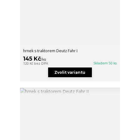
hrnek s traktorem Deutz Fahr I
145 Kč
/
ks
Skladem 50 ks
120 Kč
bez DPH
Zvolit variantu