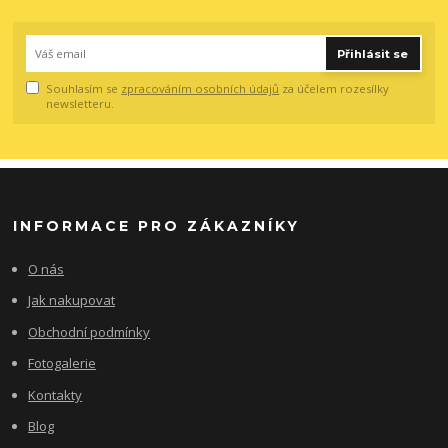
Přihlásit se
Souhlasím se
zpracováním osobních údajů
za účelem rozesílky
newsletteru.
INFORMACE PRO ZÁKAZNÍKY
O nás
Jak nakupovat
Obchodní podmínky
Fotogalerie
Kontakty
Blog