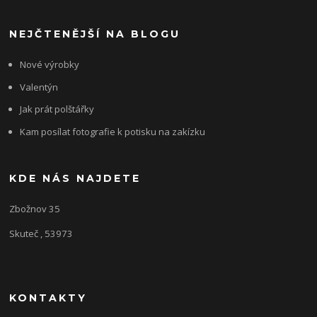
NEJČTENĚJŠÍ NA BLOGU
Nové výrobky
Valentýn
Jak prát polštářky
Kam posílat fotografie k potisku na zakízku
KDE NÁS NAJDETE
Zbožnov 35
Skuteč , 53973
KONTAKTY