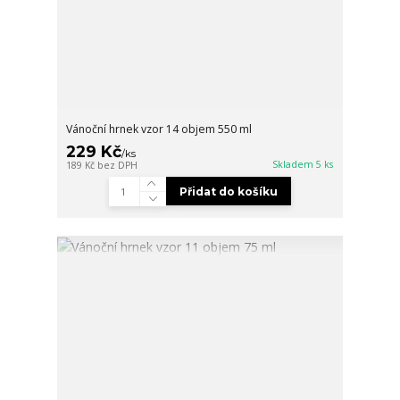
Vánoční hrnek vzor 14 objem 550 ml
229 Kč
/
ks
Skladem 5 ks
189 Kč
bez DPH
Přidat do košíku