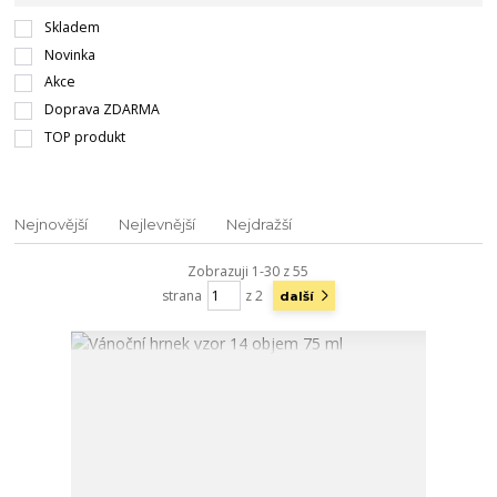
Skladem
Novinka
Akce
Doprava ZDARMA
TOP produkt
Nejnovější
Nejlevnější
Nejdražší
Zobrazuji 1-30 z 55
strana
z 2
další