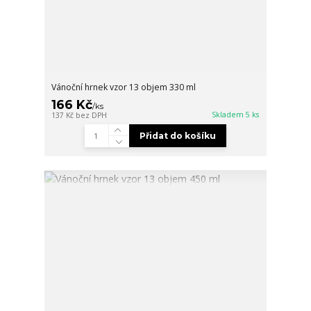
Vánoční hrnek vzor 13 objem 330 ml
166 Kč
/
ks
Skladem 5 ks
137 Kč
bez DPH
Přidat do košíku