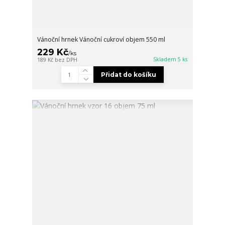
Vánoční hrnek Vánoční cukroví objem 550 ml
229 Kč
/
ks
Skladem 5 ks
189 Kč
bez DPH
Přidat do košíku