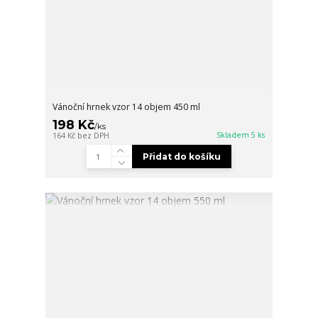
Vánoční hrnek vzor 14 objem 450 ml
198 Kč
/
ks
Skladem 5 ks
164 Kč
bez DPH
Přidat do košíku