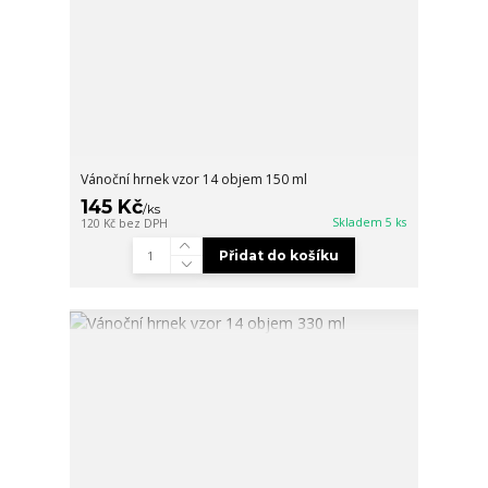
Vánoční hrnek vzor 14 objem 150 ml
145 Kč
/
ks
Skladem 5 ks
120 Kč
bez DPH
Přidat do košíku