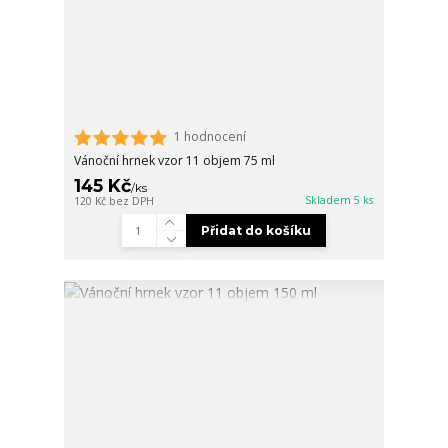
1 hodnocení
Vánoční hrnek vzor 11 objem 75 ml
145 Kč
/
ks
Skladem 5 ks
120 Kč
bez DPH
Přidat do košíku