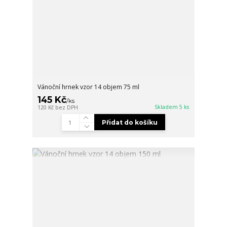
Vánoční hrnek vzor 14 objem 75 ml
145 Kč
/
ks
Skladem 5 ks
120 Kč
bez DPH
Přidat do košíku