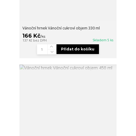
Vánoční hrnek Vánoční cukroví objem 330 ml
166 Kč
/
ks
Skladem 5 ks
137 Kč
bez DPH
Přidat do košíku