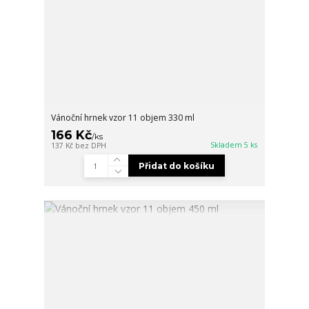
Vánoční hrnek vzor 11 objem 330 ml
166 Kč
/
ks
Skladem 5 ks
137 Kč
bez DPH
Přidat do košíku