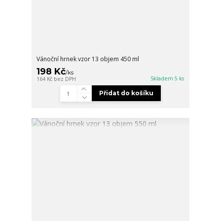
Vánoční hrnek vzor 13 objem 450 ml
198 Kč
/
ks
Skladem 5 ks
164 Kč
bez DPH
Přidat do košíku