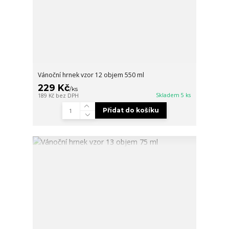
Vánoční hrnek vzor 12 objem 550 ml
229 Kč
/
ks
Skladem 5 ks
189 Kč
bez DPH
Přidat do košíku