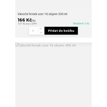
Vánoční hrnek vzor 16 objem 330 ml
166 Kč
/
ks
Skladem 5 ks
137 Kč
bez DPH
Přidat do košíku