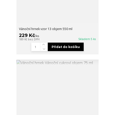
Vánoční hrnek vzor 13 objem 550 ml
229 Kč
/
ks
Skladem 5 ks
189 Kč
bez DPH
Přidat do košíku