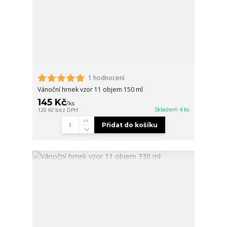
1 hodnocení
Vánoční hrnek vzor 11 objem 150 ml
145 Kč
/
ks
Skladem 4 ks
120 Kč
bez DPH
Přidat do košíku