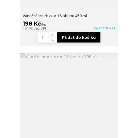
Vánoční hrnek vzor 16 objem 450 ml
198 Kč
/
ks
Skladem 5 ks
164 Kč
bez DPH
Přidat do košíku