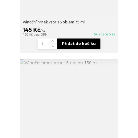
Vánoční hrnek vzor 16 objem 75 ml
145 Kč
/
ks
Skladem 5 ks
120 Kč
bez DPH
Přidat do košíku