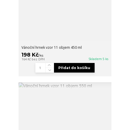
Vánoční hrnek vzor 11 objem 450 ml
198 Kč
/
ks
Skladem 5 ks
164 Kč
bez DPH
Přidat do košíku