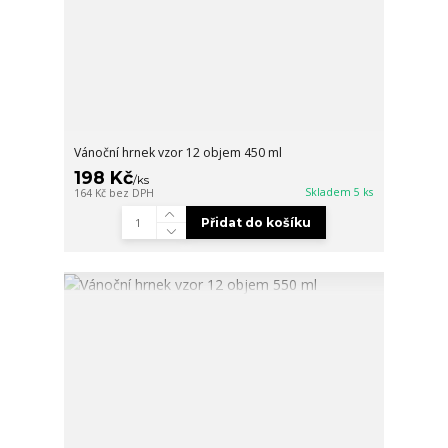
Vánoční hrnek vzor 12 objem 450 ml
198 Kč
/
ks
Skladem 5 ks
164 Kč
bez DPH
Přidat do košíku