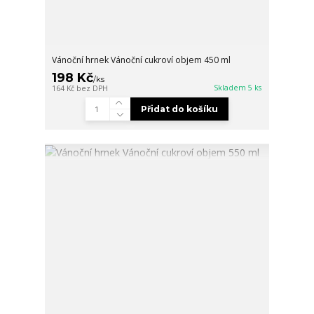
Vánoční hrnek Vánoční cukroví objem 450 ml
198 Kč
/
ks
Skladem 5 ks
164 Kč
bez DPH
Přidat do košíku