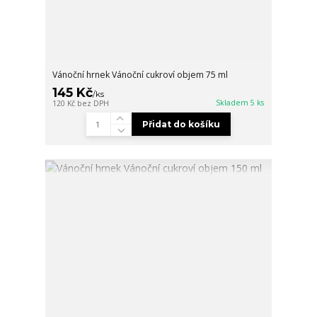
Vánoční hrnek Vánoční cukroví objem 75 ml
145 Kč
/
ks
Skladem 5 ks
120 Kč
bez DPH
Přidat do košíku