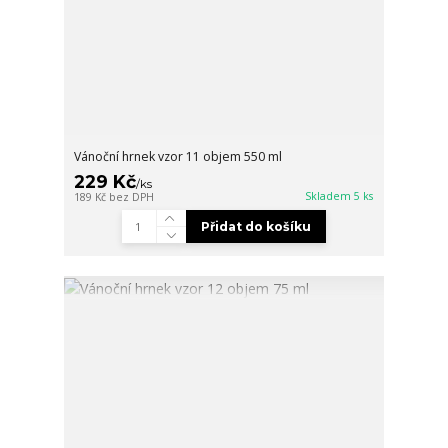
Vánoční hrnek vzor 11 objem 550 ml
229 Kč
/
ks
Skladem 5 ks
189 Kč
bez DPH
Přidat do košíku