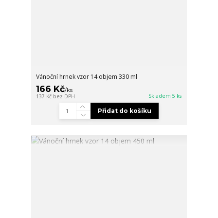
Vánoční hrnek vzor 14 objem 330 ml
166 Kč
/
ks
Skladem 5 ks
137 Kč
bez DPH
Přidat do košíku