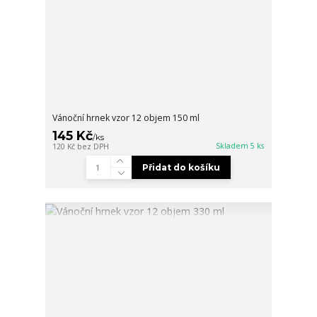
Vánoční hrnek vzor 12 objem 150 ml
145 Kč
/
ks
Skladem 5 ks
120 Kč
bez DPH
Přidat do košíku