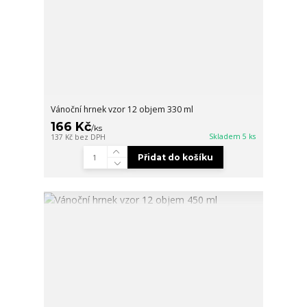
Vánoční hrnek vzor 12 objem 330 ml
166 Kč
/
ks
Skladem 5 ks
137 Kč
bez DPH
Přidat do košíku