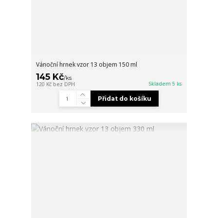
Vánoční hrnek vzor 13 objem 150 ml
145 Kč
/
ks
Skladem 5 ks
120 Kč
bez DPH
Přidat do košíku