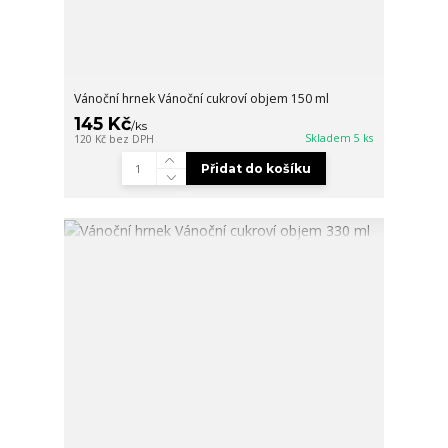
Vánoční hrnek Vánoční cukroví objem 150 ml
145 Kč
/
ks
Skladem 5 ks
120 Kč
bez DPH
Přidat do košíku