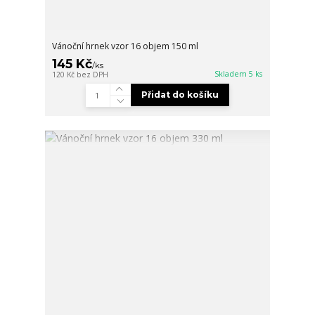
Vánoční hrnek vzor 16 objem 150 ml
145 Kč
/
ks
Skladem 5 ks
120 Kč
bez DPH
Přidat do košíku