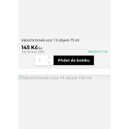
Vánoční hrnek vzor 13 objem 75 ml
145 Kč
/
ks
Skladem 5 ks
120 Kč
bez DPH
Přidat do košíku