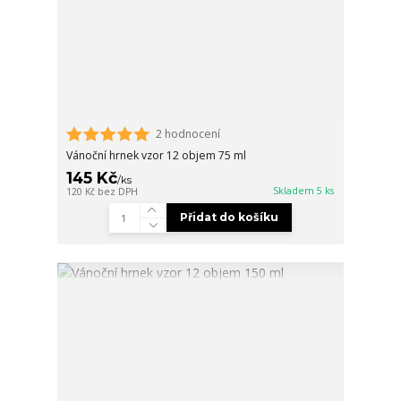
2 hodnocení
Vánoční hrnek vzor 12 objem 75 ml
145 Kč
/
ks
Skladem 5 ks
120 Kč
bez DPH
Přidat do košíku