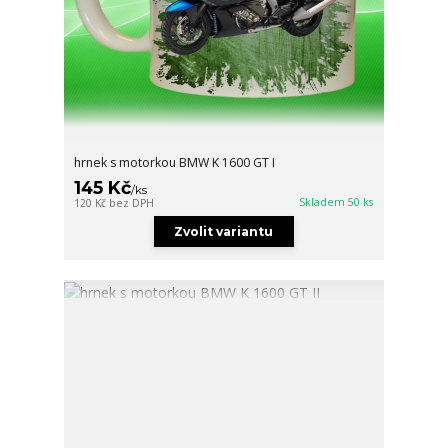
hrnek s motorkou BMW K 1600 GT I
145 Kč
/
ks
Skladem 50 ks
120 Kč
bez DPH
Zvolit variantu