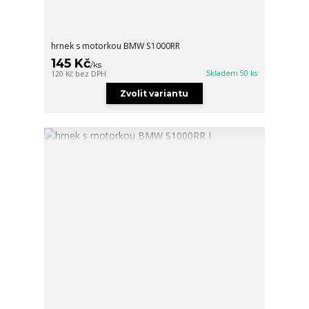
hrnek s motorkou BMW S1000RR
145 Kč
/
ks
Skladem 50 ks
120 Kč
bez DPH
Zvolit variantu