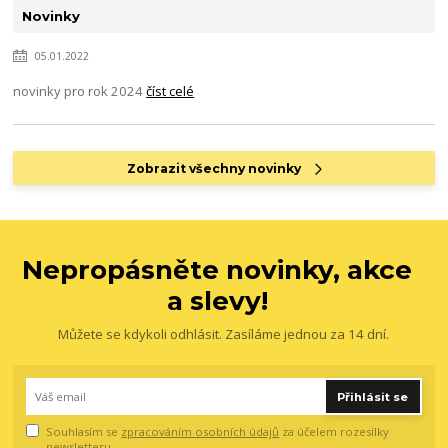
Novinky
05.01.2022
novinky pro rok 2024
číst celé
Zobrazit všechny novinky
Nepropásněte novinky, akce
a slevy!
Můžete se kdykoli odhlásit. Zasíláme jednou za 14 dní.
Přihlásit se
Souhlasím se
zpracováním osobních údajů
za účelem rozesílky
newsletteru.