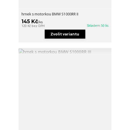
hrnek s motorkou BMW S1000RR II
145 Kč
/
ks
Skladem 50 ks
120 Kč
bez DPH
Zvolit variantu