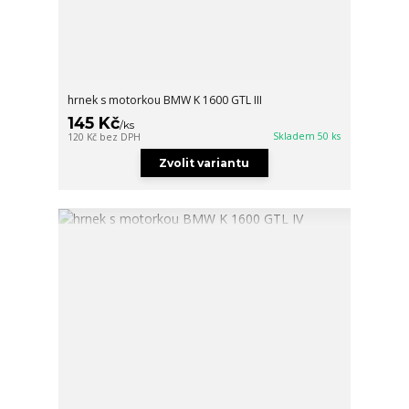
hrnek s motorkou BMW K 1600 GTL III
145 Kč
/
ks
Skladem 50 ks
120 Kč
bez DPH
Zvolit variantu