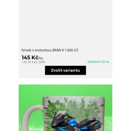
hrnek s motorkou BMW K 1600 GT
145 Kč
/
ks
Skladem 50 ks
120 Kč
bez DPH
Zvolit variantu