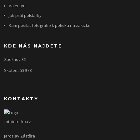
Valentýn
Jak prát polštářky
Kam posílat fotografie k potisku na zakízku
KDE NÁS NAJDETE
Zbožnov 35
Skuteč , 53973
KONTAKTY
fotototricko.cz
Jaroslav Zástěra