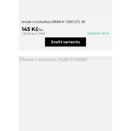
hrnek s motorkou BMW K 1600 GTL VII
145 Kč
/
ks
Skladem 49 ks
120 Kč
bez DPH
Zvolit variantu