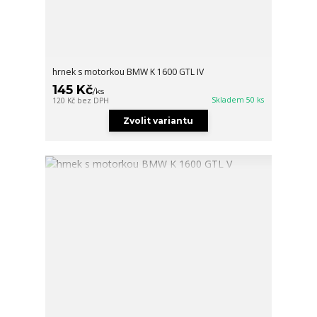
hrnek s motorkou BMW K 1600 GTL IV
145 Kč
/
ks
Skladem 50 ks
120 Kč
bez DPH
Zvolit variantu