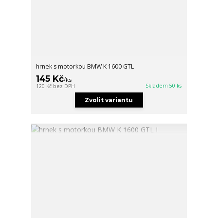
hrnek s motorkou BMW K 1600 GTL
145 Kč
/
ks
Skladem 50 ks
120 Kč
bez DPH
Zvolit variantu