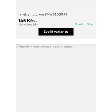
hrnek s motorkou BMW S1000RR I
145 Kč
/
ks
Skladem 50 ks
120 Kč
bez DPH
Zvolit variantu