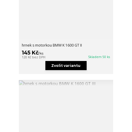
hrnek s motorkou BMW K 1600 GT II
145 Kč
/
ks
Skladem 50 ks
120 Kč
bez DPH
Zvolit variantu