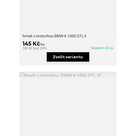
hrnek s motorkou BMW K 1600 GTL II
145 Kč
/
ks
Skladem 50 ks
120 Kč
bez DPH
Zvolit variantu