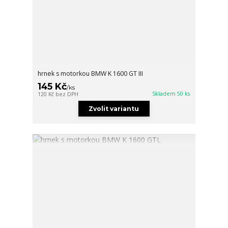
hrnek s motorkou BMW K 1600 GT III
145 Kč
/
ks
Skladem 50 ks
120 Kč
bez DPH
Zvolit variantu