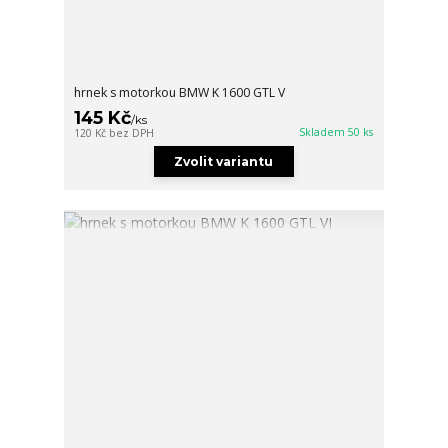
hrnek s motorkou BMW K 1600 GTL V
145 Kč
/
ks
Skladem 50 ks
120 Kč
bez DPH
Zvolit variantu