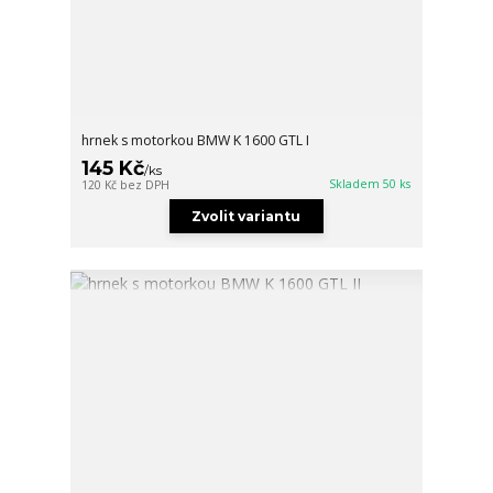
hrnek s motorkou BMW K 1600 GTL I
145 Kč
/
ks
Skladem 50 ks
120 Kč
bez DPH
Zvolit variantu