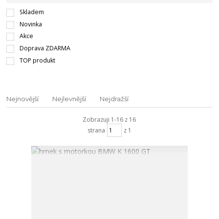
Skladem
Novinka
Akce
Doprava ZDARMA
TOP produkt
Nejnovější
Nejlevnější
Nejdražší
Zobrazuji 1-16 z 16
strana
z 1