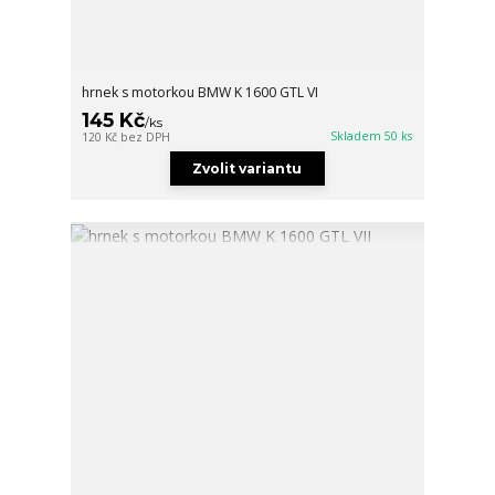
hrnek s motorkou BMW K 1600 GTL VI
145 Kč
/
ks
Skladem 50 ks
120 Kč
bez DPH
Zvolit variantu