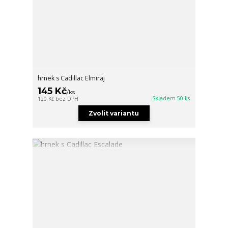
hrnek s Cadillac Elmiraj
145 Kč
/
ks
Skladem 50 ks
120 Kč
bez DPH
Zvolit variantu