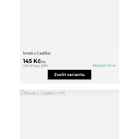
hrnek s Cadillac
145 Kč
/
ks
Skladem 50 ks
120 Kč
bez DPH
Zvolit variantu