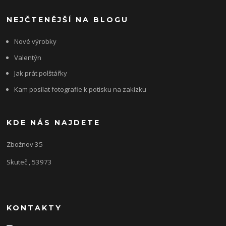
NEJČTENĚJŠÍ NA BLOGU
Nové výrobky
Valentýn
Jak prát polštářky
Kam posílat fotografie k potisku na zakízku
KDE NÁS NAJDETE
Zbožnov 35
Skuteč , 53973
KONTAKTY