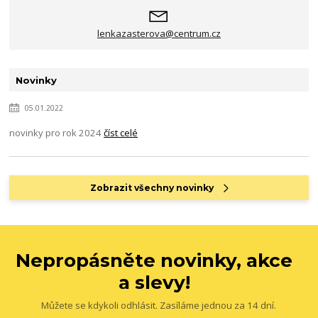
lenkazasterova@centrum.cz
Novinky
05.01.2022
novinky pro rok 2024
číst celé
Zobrazit všechny novinky
Nepropásněte novinky, akce
a slevy!
Můžete se kdykoli odhlásit. Zasíláme jednou za 14 dní.