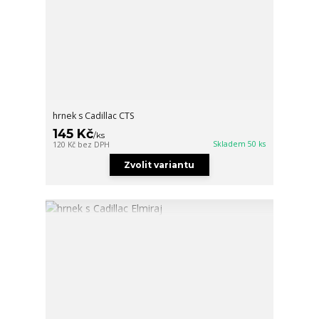
hrnek s Cadillac CTS
145 Kč
/
ks
Skladem 50 ks
120 Kč
bez DPH
Zvolit variantu