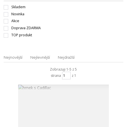
Skladem
Novinka
Akce
Doprava ZDARMA
TOP produkt
Nejnovější
Nejlevnější
Nejdražší
Zobrazuji 1-5 z 5
strana
z 1