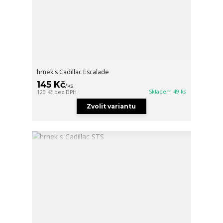
hrnek s Cadillac Escalade
145 Kč
/
ks
Skladem 49 ks
120 Kč
bez DPH
Zvolit variantu