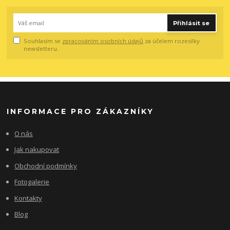
Přihlásit se
Souhlasím se
zpracováním osobních údajů
za účelem rozesílky
newsletteru.
INFORMACE PRO ZÁKAZNÍKY
O nás
Jak nakupovat
Obchodní podmínky
Fotogalerie
Kontakty
Blog