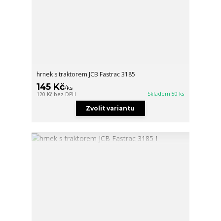
hrnek s traktorem JCB Fastrac 3185
145 Kč
/
ks
Skladem 50 ks
120 Kč
bez DPH
Zvolit variantu