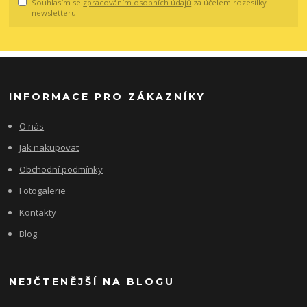
Souhlasím se
zpracováním osobních údajů
za účelem rozesílky
newsletteru.
INFORMACE PRO ZÁKAZNÍKY
O nás
Jak nakupovat
Obchodní podmínky
Fotogalerie
Kontakty
Blog
NEJČTENĚJŠÍ NA BLOGU