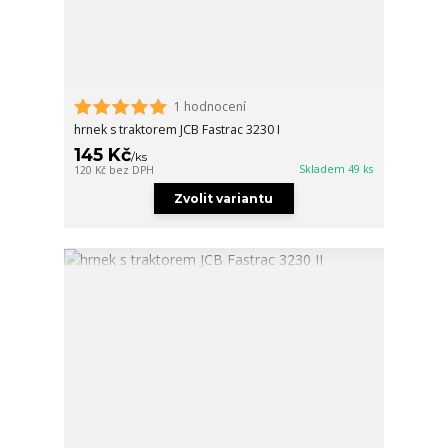
1 hodnocení
hrnek s traktorem JCB Fastrac 3230 I
145 Kč
/
ks
Skladem 49 ks
120 Kč
bez DPH
Zvolit variantu