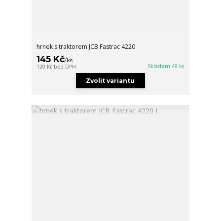
hrnek s traktorem JCB Fastrac 4220
145 Kč
/
ks
Skladem 49 ks
120 Kč
bez DPH
Zvolit variantu