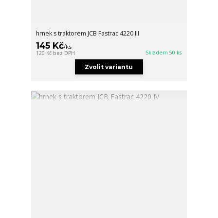
hrnek s traktorem JCB Fastrac 4220 III
145 Kč
/
ks
Skladem 50 ks
120 Kč
bez DPH
Zvolit variantu