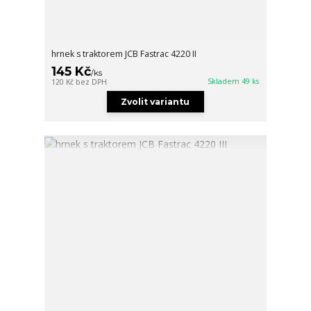
hrnek s traktorem JCB Fastrac 4220 II
145 Kč
/
ks
Skladem 49 ks
120 Kč
bez DPH
Zvolit variantu