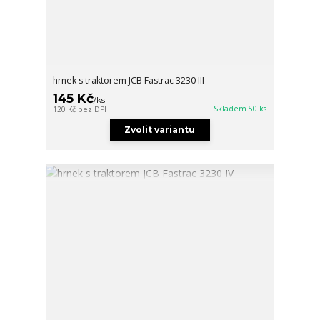
hrnek s traktorem JCB Fastrac 3230 III
145 Kč
/
ks
Skladem 50 ks
120 Kč
bez DPH
Zvolit variantu