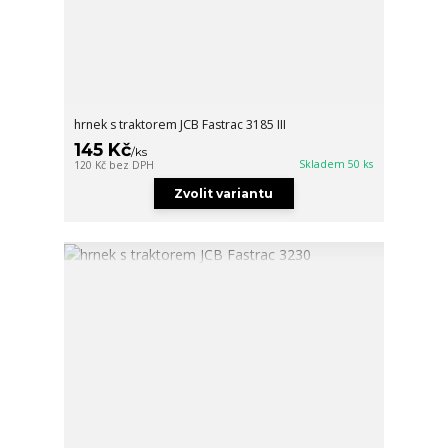
hrnek s traktorem JCB Fastrac 3185 III
145 Kč
/
ks
Skladem 50 ks
120 Kč
bez DPH
Zvolit variantu