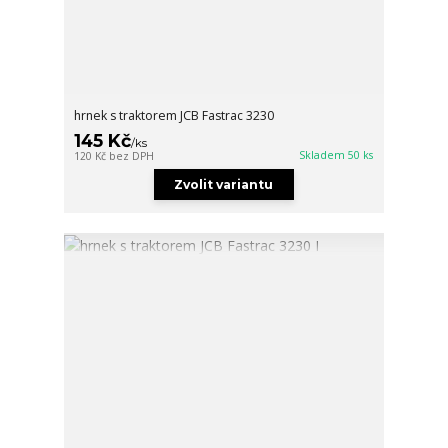
hrnek s traktorem JCB Fastrac 3230
145 Kč
/
ks
Skladem 50 ks
120 Kč
bez DPH
Zvolit variantu