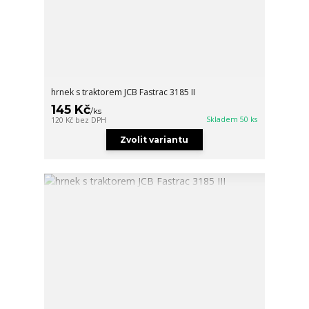
hrnek s traktorem JCB Fastrac 3185 II
145 Kč
/
ks
Skladem 50 ks
120 Kč
bez DPH
Zvolit variantu