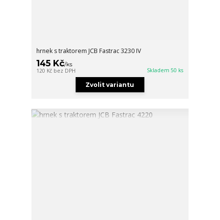
hrnek s traktorem JCB Fastrac 3230 IV
145 Kč
/
ks
Skladem 50 ks
120 Kč
bez DPH
Zvolit variantu