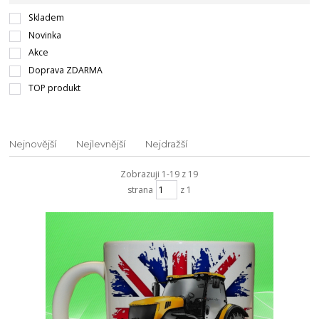
Skladem
Novinka
Akce
Doprava ZDARMA
TOP produkt
Nejnovější
Nejlevnější
Nejdražší
Zobrazuji 1-19 z 19
strana
z 1