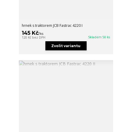
hrnek s traktorem JCB Fastrac 4220 I
145 Kč
/
ks
Skladem 50 ks
120 Kč
bez DPH
Zvolit variantu