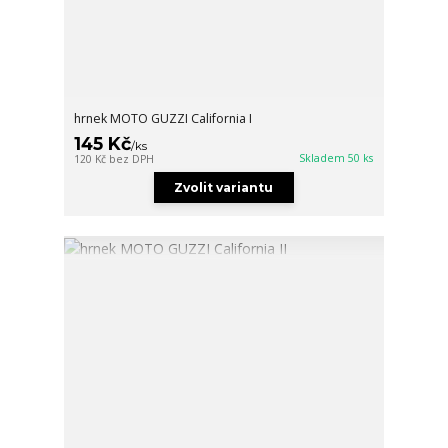
hrnek MOTO GUZZI California I
145 Kč
/
ks
Skladem 50 ks
120 Kč
bez DPH
Zvolit variantu