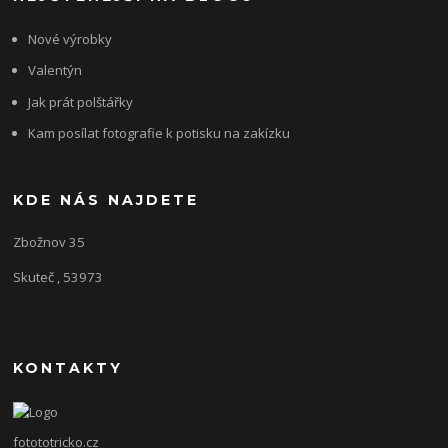
Nové výrobky
Valentýn
Jak prát polštářky
Kam posílat fotografie k potisku na zakízku
KDE NÁS NAJDETE
Zbožnov 35
Skuteč , 53973
KONTAKTY
fotototricko.cz