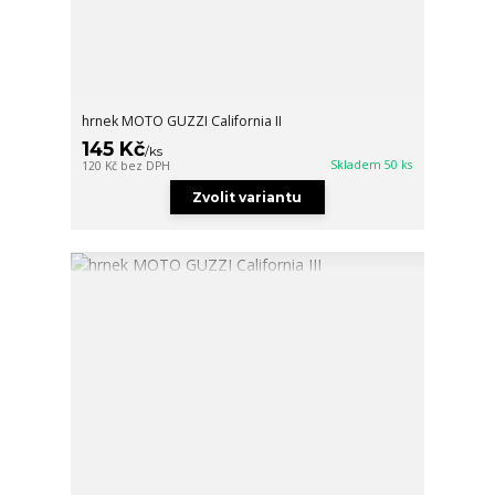
hrnek MOTO GUZZI California II
145 Kč
/
ks
Skladem 50 ks
120 Kč
bez DPH
Zvolit variantu