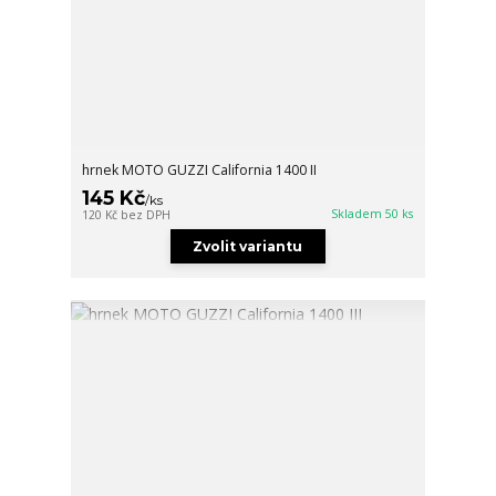
hrnek MOTO GUZZI California 1400 II
145 Kč
/
ks
Skladem 50 ks
120 Kč
bez DPH
Zvolit variantu