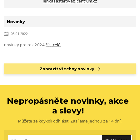
lenkazasterova@centrum.cz
Novinky
05.01.2022
novinky pro rok 2024
číst celé
Zobrazit všechny novinky
Nepropásněte novinky, akce
a slevy!
Můžete se kdykoli odhlásit. Zasíláme jednou za 14 dní.