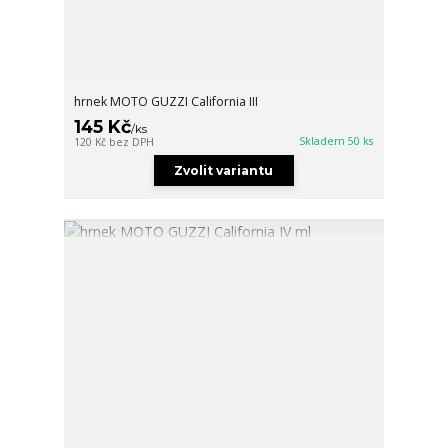
hrnek MOTO GUZZI California III
145 Kč
/
ks
Skladem 50 ks
120 Kč
bez DPH
Zvolit variantu