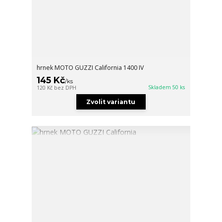
hrnek MOTO GUZZI California 1400 IV
145 Kč
/
ks
Skladem 50 ks
120 Kč
bez DPH
Zvolit variantu