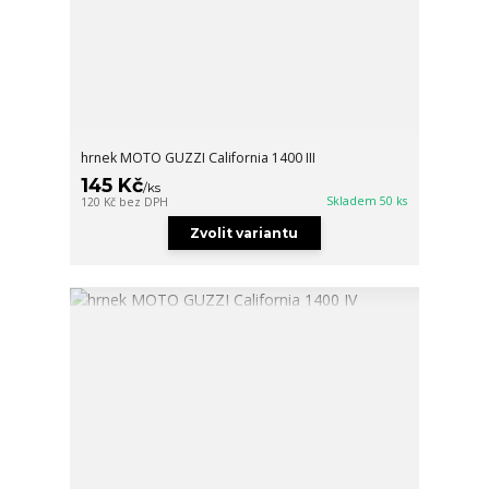
hrnek MOTO GUZZI California 1400 III
145 Kč
/
ks
Skladem 50 ks
120 Kč
bez DPH
Zvolit variantu