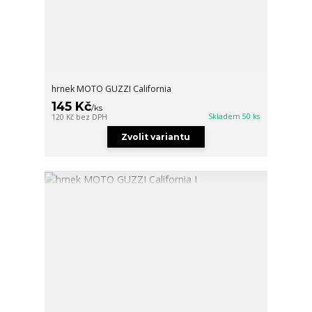
hrnek MOTO GUZZI California
145 Kč
/
ks
Skladem 50 ks
120 Kč
bez DPH
Zvolit variantu