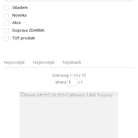
Skladem
Novinka
Akce
Doprava ZDARMA
TOP produkt
Nejnovější
Nejlevnější
Nejdražší
Zobrazuji 1-10 z 10
strana
z 1