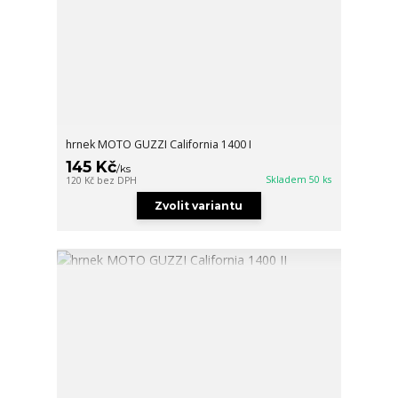
hrnek MOTO GUZZI California 1400 I
145 Kč
/
ks
Skladem 50 ks
120 Kč
bez DPH
Zvolit variantu