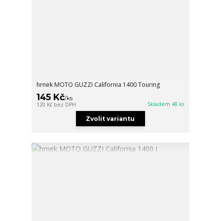
hrnek MOTO GUZZI California 1400 Touring
145 Kč
/
ks
Skladem 48 ks
120 Kč
bez DPH
Zvolit variantu