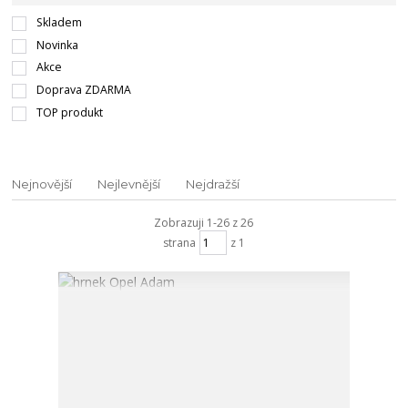
Skladem
Novinka
Akce
Doprava ZDARMA
TOP produkt
Nejnovější
Nejlevnější
Nejdražší
Zobrazuji 1-26 z 26
strana
z 1