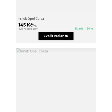
hrnek Opel Corsa I
145 Kč
/
ks
Skladem 50 ks
120 Kč
bez DPH
Zvolit variantu