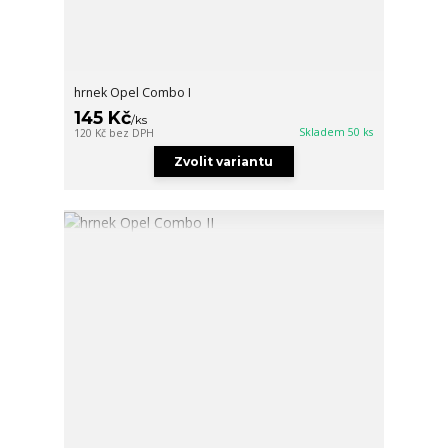
hrnek Opel Combo I
145 Kč
/
ks
Skladem 50 ks
120 Kč
bez DPH
Zvolit variantu