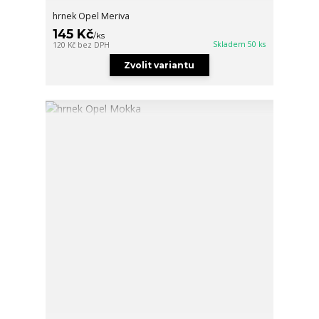
hrnek Opel Meriva
145 Kč
/
ks
Skladem 50 ks
120 Kč
bez DPH
Zvolit variantu