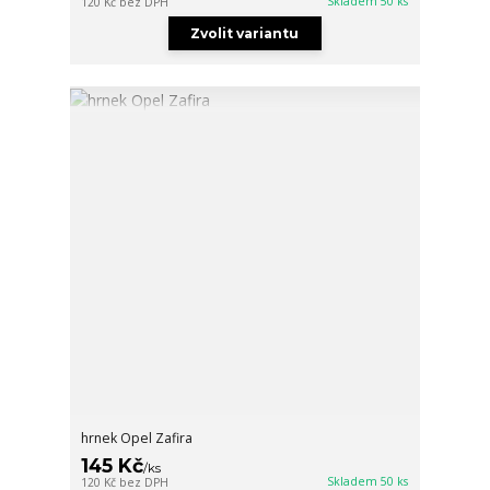
Skladem 50 ks
120 Kč
bez DPH
Zvolit variantu
hrnek Opel Zafira
145 Kč
/
ks
Skladem 50 ks
120 Kč
bez DPH