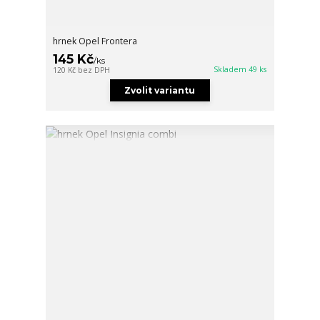
hrnek Opel Frontera
145 Kč
/
ks
Skladem 49 ks
120 Kč
bez DPH
Zvolit variantu