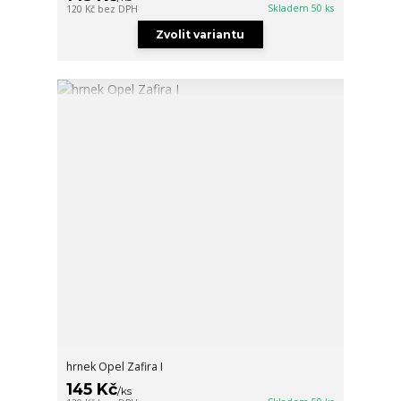
Skladem 50 ks
120 Kč
bez DPH
Zvolit variantu
hrnek Opel Zafira I
145 Kč
/
ks