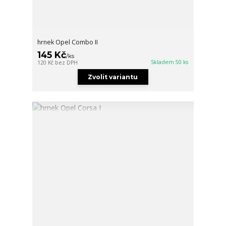
hrnek Opel Combo II
145 Kč
/
ks
Skladem 50 ks
120 Kč
bez DPH
Zvolit variantu