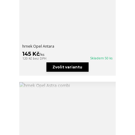
hrnek Opel Antara
145 Kč
/
ks
Skladem 50 ks
120 Kč
bez DPH
Zvolit variantu