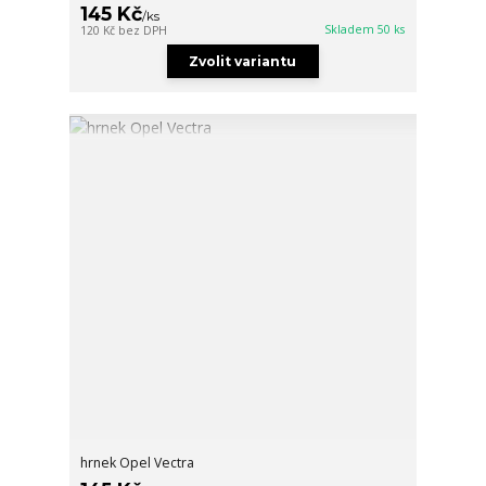
145 Kč
/
ks
Skladem 50 ks
120 Kč
bez DPH
Zvolit variantu
hrnek Opel Vectra