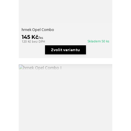
hrnek Opel Combo
145 Kč
/
ks
Skladem 50 ks
120 Kč
bez DPH
Zvolit variantu