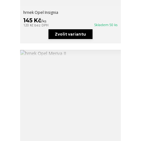
hrnek Opel Insignia
145 Kč
/
ks
Skladem 50 ks
120 Kč
bez DPH
Zvolit variantu