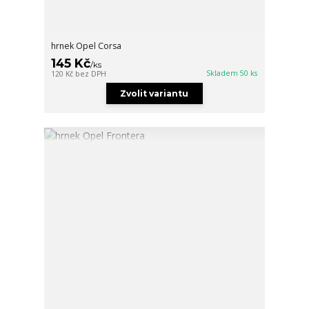
hrnek Opel Corsa
145 Kč
/
ks
Skladem 50 ks
120 Kč
bez DPH
Zvolit variantu