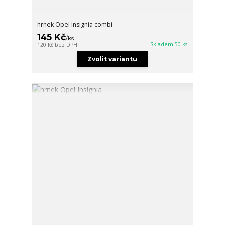
hrnek Opel Insignia combi
145 Kč
/
ks
Skladem 50 ks
120 Kč
bez DPH
Zvolit variantu