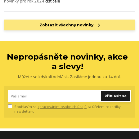
novinky pro rok 2024
číst celé
Zobrazit všechny novinky
Nepropásněte novinky, akce
a slevy!
Můžete se kdykoli odhlásit. Zasíláme jednou za 14 dní.
Přihlásit se
Souhlasím se
zpracováním osobních údajů
za účelem rozesílky
newsletteru.