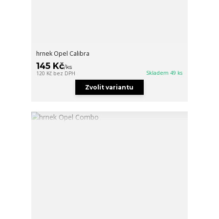
hrnek Opel Calibra
145 Kč
/
ks
Skladem 49 ks
120 Kč
bez DPH
Zvolit variantu