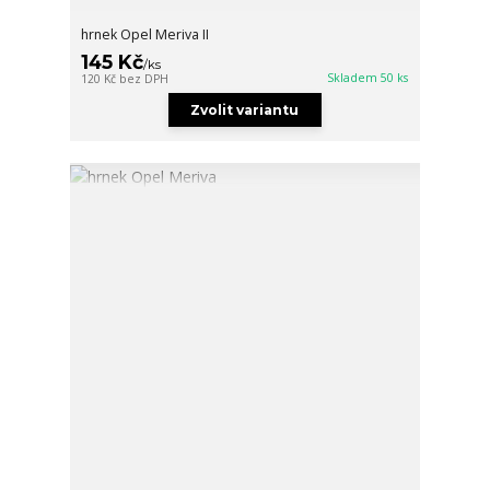
hrnek Opel Meriva II
145 Kč
/
ks
Skladem 50 ks
120 Kč
bez DPH
Zvolit variantu