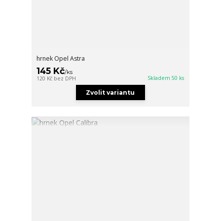
hrnek Opel Astra
145 Kč
/
ks
Skladem 50 ks
120 Kč
bez DPH
Zvolit variantu