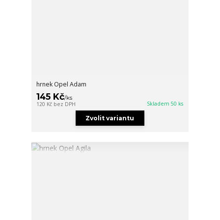
hrnek Opel Adam
145 Kč
/
ks
Skladem 50 ks
120 Kč
bez DPH
Zvolit variantu