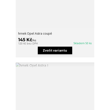
hrnek Opel Astra coupé
145 Kč
/
ks
Skladem 50 ks
120 Kč
bez DPH
Zvolit variantu