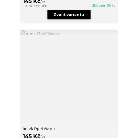
145 Kč
/
ks
Skladem 50 ks
120 Kč
bez DPH
Zvolit variantu
hrnek Opel Vivaro
145 Kč
/
ks