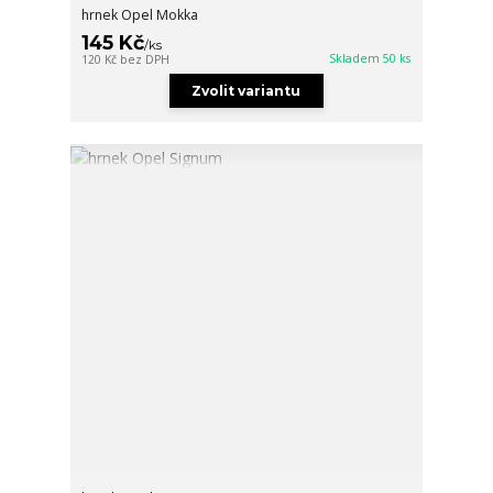
hrnek Opel Mokka
145 Kč
/
ks
Skladem 50 ks
120 Kč
bez DPH
Zvolit variantu