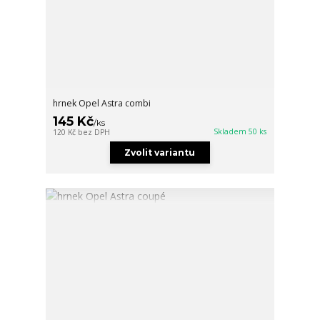
hrnek Opel Astra combi
145 Kč
/
ks
Skladem 50 ks
120 Kč
bez DPH
Zvolit variantu