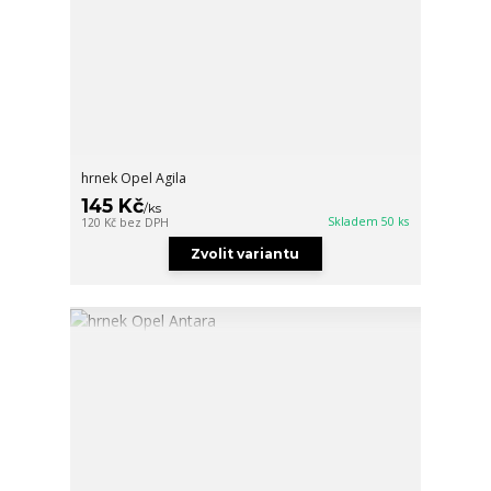
hrnek Opel Agila
145 Kč
/
ks
Skladem 50 ks
120 Kč
bez DPH
Zvolit variantu