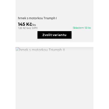
hrnek s motorkou Triumph I
145 Kč
/
ks
Skladem 50 ks
120 Kč
bez DPH
Zvolit variantu