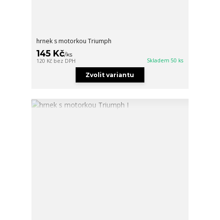
hrnek s motorkou Triumph
145 Kč
/
ks
Skladem 50 ks
120 Kč
bez DPH
Zvolit variantu