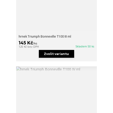
hrnek Triumph Bonneville T100 III ml
145 Kč
/
ks
Skladem 50 ks
120 Kč
bez DPH
Zvolit variantu