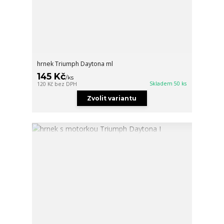
hrnek Triumph Daytona ml
145 Kč
/
ks
Skladem 50 ks
120 Kč
bez DPH
Zvolit variantu