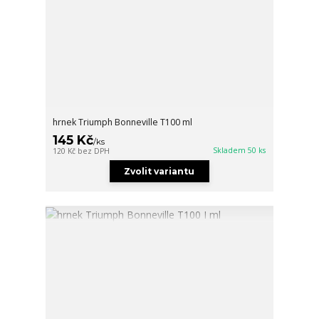
hrnek Triumph Bonneville T100 ml
145 Kč
/
ks
Skladem 50 ks
120 Kč
bez DPH
Zvolit variantu