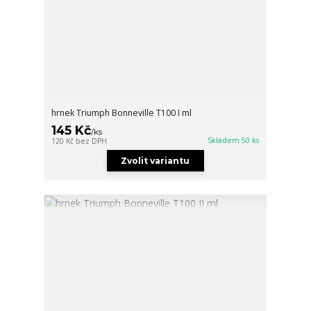
hrnek Triumph Bonneville T100 I ml
145 Kč
/
ks
Skladem 50 ks
120 Kč
bez DPH
Zvolit variantu