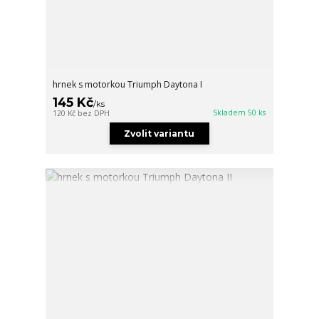
hrnek s motorkou Triumph Daytona I
145 Kč
/
ks
Skladem 50 ks
120 Kč
bez DPH
Zvolit variantu