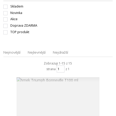
Skladem
Novinka
Akce
Doprava ZDARMA
TOP produkt
Nejnovější
Nejlevnější
Nejdražší
Zobrazuji 1-15 z 15
strana
z 1