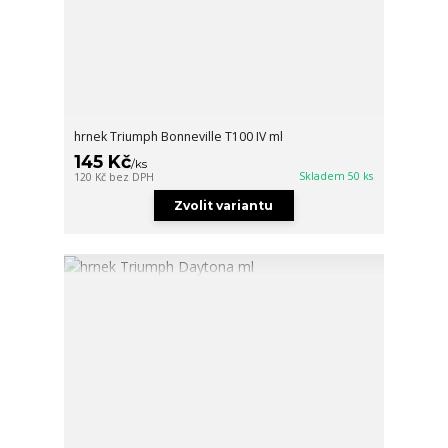
hrnek Triumph Bonneville T100 IV ml
145 Kč
/
ks
Skladem 50 ks
120 Kč
bez DPH
Zvolit variantu