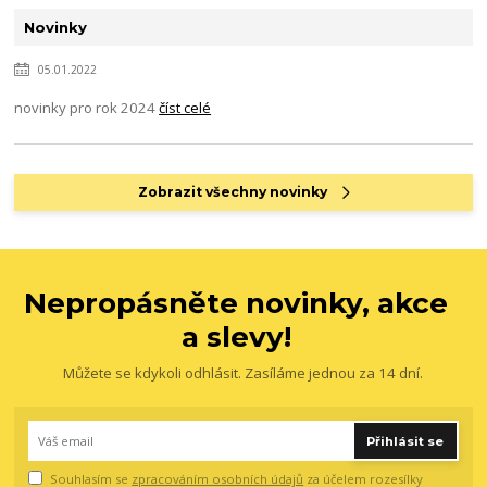
Novinky
05.01.2022
novinky pro rok 2024
číst celé
Zobrazit všechny novinky
Nepropásněte novinky, akce
a slevy!
Můžete se kdykoli odhlásit. Zasíláme jednou za 14 dní.
Přihlásit se
Souhlasím se
zpracováním osobních údajů
za účelem rozesílky