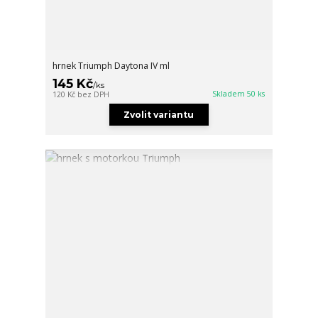
hrnek Triumph Daytona IV ml
145 Kč
/
ks
Skladem 50 ks
120 Kč
bez DPH
Zvolit variantu