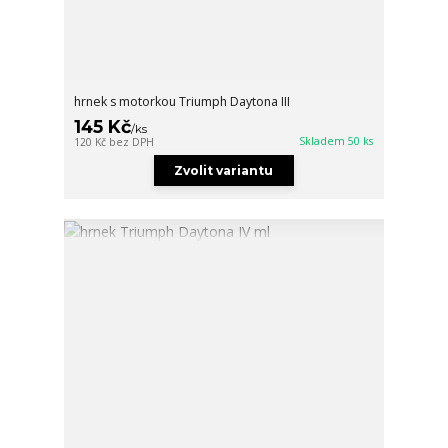
hrnek s motorkou Triumph Daytona III
145 Kč
/
ks
Skladem 50 ks
120 Kč
bez DPH
Zvolit variantu