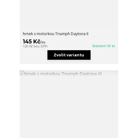
hrnek s motorkou Triumph Daytona II
145 Kč
/
ks
Skladem 50 ks
120 Kč
bez DPH
Zvolit variantu