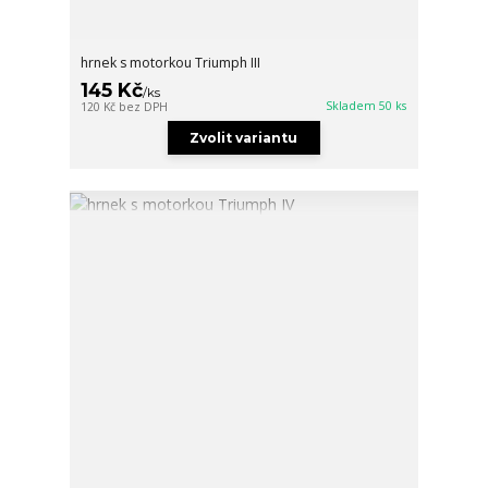
hrnek s motorkou Triumph III
145 Kč
/
ks
Skladem 50 ks
120 Kč
bez DPH
Zvolit variantu