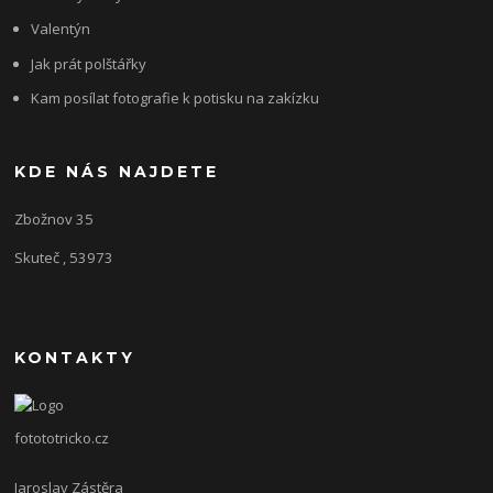
Valentýn
Jak prát polštářky
Kam posílat fotografie k potisku na zakízku
KDE NÁS NAJDETE
Zbožnov 35
Skuteč , 53973
KONTAKTY
fotototricko.cz
Jaroslav Zástěra