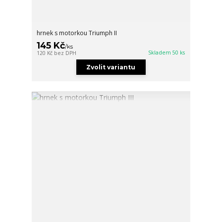
hrnek s motorkou Triumph II
145 Kč
/
ks
Skladem 50 ks
120 Kč
bez DPH
Zvolit variantu