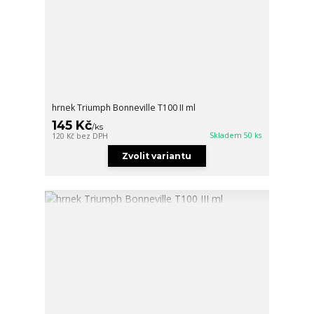
hrnek Triumph Bonneville T100 II ml
145 Kč
/
ks
Skladem 50 ks
120 Kč
bez DPH
Zvolit variantu