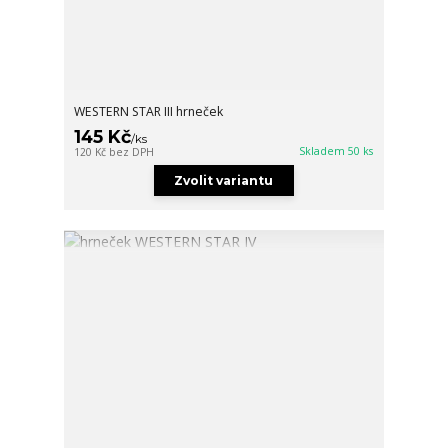
WESTERN STAR III hrneček
145 Kč
/
ks
Skladem 50 ks
120 Kč
bez DPH
Zvolit variantu