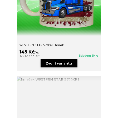
WESTERN STAR 5700XE hrnek
145 Kč
/
ks
Skladem 50 ks
120 Kč
bez DPH
Zvolit variantu