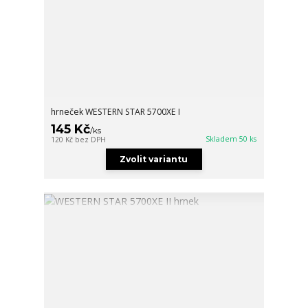
hrneček WESTERN STAR 5700XE I
145 Kč
/
ks
Skladem 50 ks
120 Kč
bez DPH
Zvolit variantu