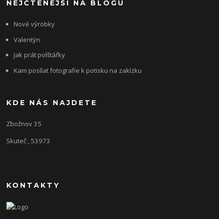
NEJČTENĚJŠÍ NA BLOGU
Nové výrobky
Valentýn
Jak prát polštářky
Kam posílat fotografie k potisku na zakízku
KDE NÁS NAJDETE
Zbožnov 35
Skuteč , 53973
KONTAKTY