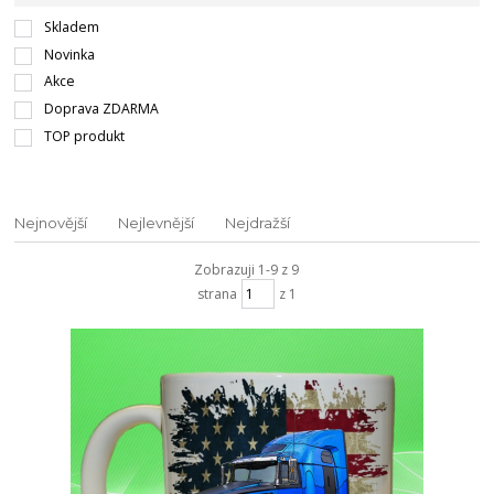
Skladem
Novinka
Akce
Doprava ZDARMA
TOP produkt
Nejnovější
Nejlevnější
Nejdražší
Zobrazuji 1-9 z 9
strana
z 1