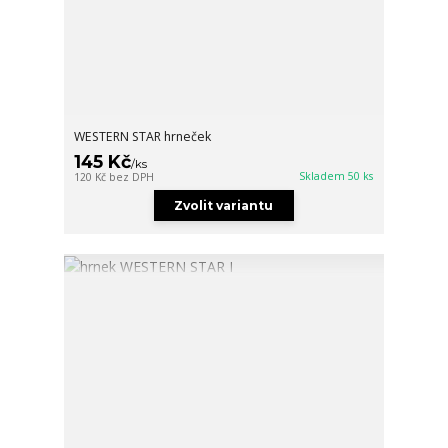
WESTERN STAR hrneček
145 Kč
/
ks
Skladem 50 ks
120 Kč
bez DPH
Zvolit variantu