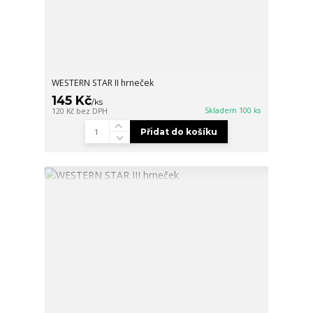
WESTERN STAR II hrneček
145 Kč
/
ks
Skladem 100 ks
120 Kč
bez DPH
Přidat do košíku