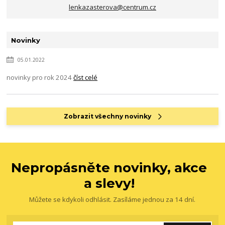
lenkazasterova@centrum.cz
Novinky
05.01.2022
novinky pro rok 2024
číst celé
Zobrazit všechny novinky
Nepropásněte novinky, akce
a slevy!
Můžete se kdykoli odhlásit. Zasíláme jednou za 14 dní.