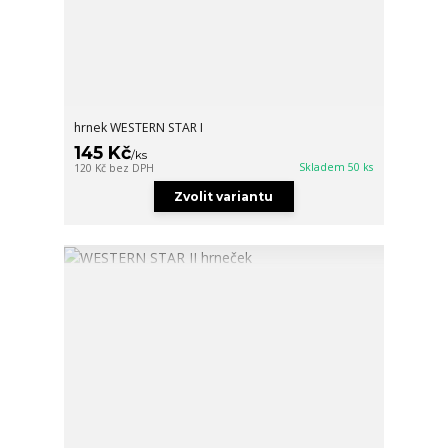
hrnek WESTERN STAR I
145 Kč
/
ks
Skladem 50 ks
120 Kč
bez DPH
Zvolit variantu