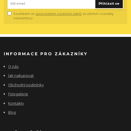
Přihlásit se
Souhlasím se
zpracováním osobních údajů
za účelem rozesílky
newsletteru.
INFORMACE PRO ZÁKAZNÍKY
O nás
Jak nakupovat
Obchodní podmínky
Fotogalerie
Kontakty
Blog