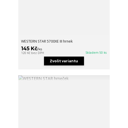
WESTERN STAR 5700XE III hrnek
145 Kč
/
ks
Skladem 50 ks
120 Kč
bez DPH
Zvolit variantu