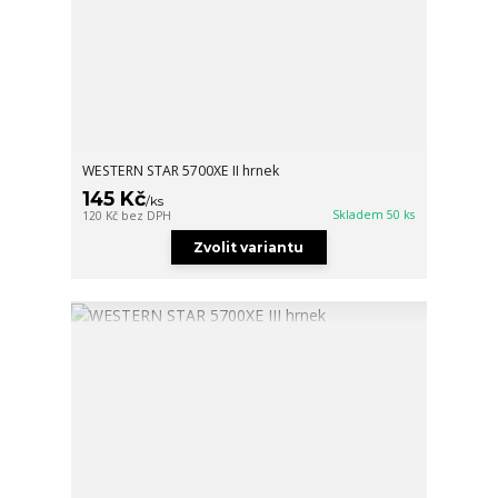
WESTERN STAR 5700XE II hrnek
145 Kč
/
ks
Skladem 50 ks
120 Kč
bez DPH
Zvolit variantu