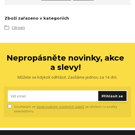
Zboží zařazeno v kategoriích
Citroen
Nepropásněte novinky, akce
a slevy!
Můžete se kdykoli odhlásit. Zasíláme jednou za 14 dní.
Přihlásit se
Souhlasím se
zpracováním osobních údajů
za účelem rozesílky
newsletteru.