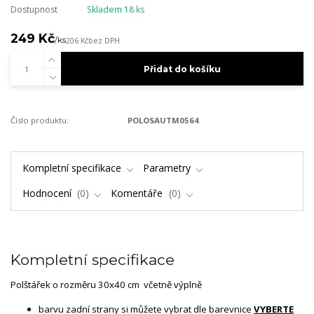
Dostupnost
Skladem 18 ks
249 Kč
/
ks
206 Kč
bez DPH
Přidat do košíku
Číslo produktu:
POLOSAUTM0564
Kompletní specifikace
Parametry
Hodnocení
0
Komentáře
0
Kompletní specifikace
Polštářek o rozměru 30x40 cm včetně výplně
barvu zadní strany si můžete vybrat dle barevnice
VYBERTE