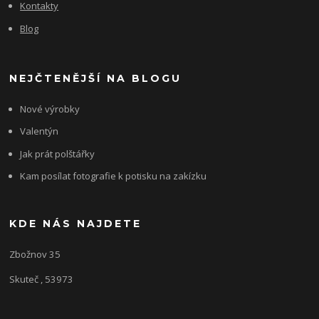
Kontakty
Blog
NEJČTENĚJŠÍ NA BLOGU
Nové výrobky
Valentýn
Jak prát polštářky
Kam posílat fotografie k potisku na zakízku
KDE NÁS NAJDETE
Zbožnov 35
Skuteč , 53973