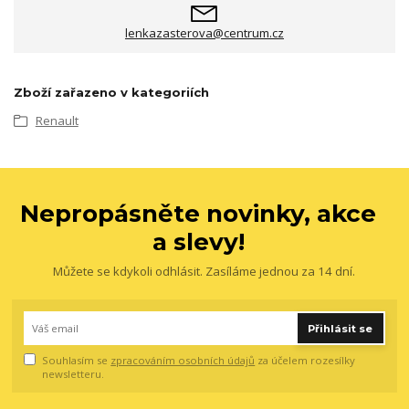
lenkazasterova@centrum.cz
Zboží zařazeno v kategoriích
Renault
Nepropásněte novinky, akce
a slevy!
Můžete se kdykoli odhlásit. Zasíláme jednou za 14 dní.
Přihlásit se
Souhlasím se
zpracováním osobních údajů
za účelem rozesílky
newsletteru.