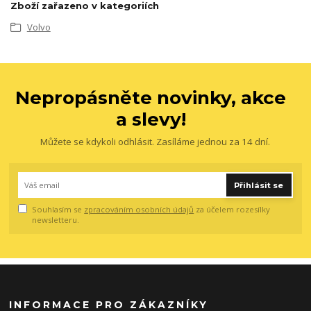
Zboží zařazeno v kategoriích
Volvo
Nepropásněte novinky, akce
a slevy!
Můžete se kdykoli odhlásit. Zasíláme jednou za 14 dní.
Přihlásit se
Souhlasím se
zpracováním osobních údajů
za účelem rozesílky
newsletteru.
INFORMACE PRO ZÁKAZNÍKY