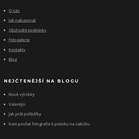
O nás
Jak nakupovat
Obchodní podmínky
Fotogalerie
Kontakty
Blog
NEJČTENĚJŠÍ NA BLOGU
Nové výrobky
Valentýn
Jak prát polštářky
Kam posílat fotografie k potisku na zakízku