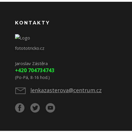
KONTAKTY
fotototricko.cz
Jaroslav Zástěra
+420 704734743
(Po-Pá, 8-16 hod.)
lenkazasterova@centrum.cz