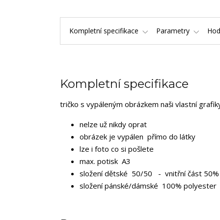
Kompletní specifikace
Parametry
Hod
Kompletní specifikace
tričko s vypáleným obrázkem naši vlastní grafi
nelze už nikdy oprat
obrázek je vypálen přímo do látky
lze i foto co si pošlete
max. potisk A3
složení dětské 50/50 - vnitřní část 50% 
složení pánské/dámské 100% polyester