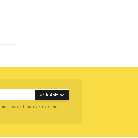
Přihlásit se
ním osobních údajů
za účelem