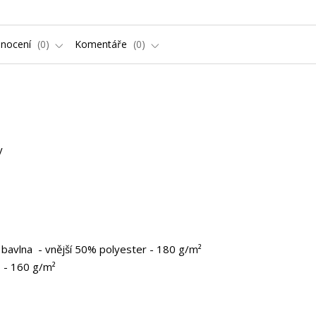
nocení
0
Komentáře
0
ky
bavlna - vnější 50% polyester - 180 g/m²
 - 160 g/m²