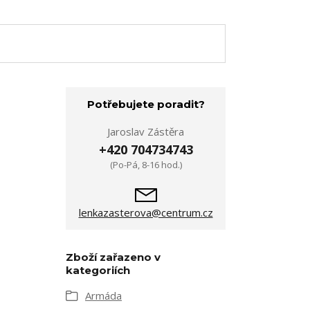
Potřebujete poradit?
Jaroslav Zástěra
+420 704734743
(Po-Pá, 8-16 hod.)
lenkazasterova@centrum.cz
Zboží zařazeno v
kategoriích
Armáda