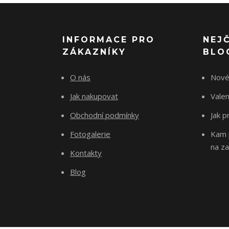
INFORMACE PRO
NEJ
ZÁKAZNÍKY
BLO
O nás
Nové
Jak nakupovat
Vale
Obchodní podmínky
Jak p
Fotogalerie
Kam p
na za
Kontakty
Blog