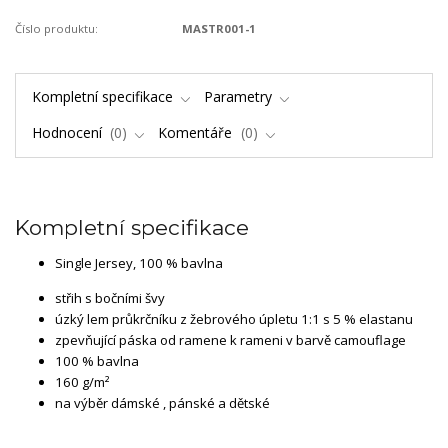
Číslo produktu:
MASTR001-1
Kompletní specifikace
Parametry
Hodnocení
0
Komentáře
0
Kompletní specifikace
Single Jersey, 100 % bavlna
střih s bočními švy
úzký lem průkrčníku z žebrového úpletu 1:1 s 5 % elastanu
zpevňující páska od ramene k rameni v barvě camouflage
100 % bavlna
160 g/m²
na výběr dámské , pánské a dětské