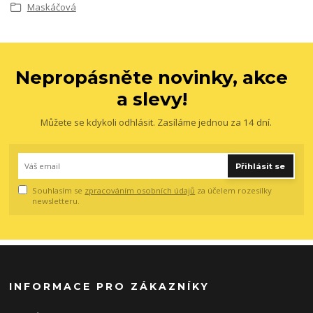
Maskáčová
Nepropásněte novinky, akce
a slevy!
Můžete se kdykoli odhlásit. Zasíláme jednou za 14 dní.
Přihlásit se
Souhlasím se
zpracováním osobních údajů
za účelem rozesílky
newsletteru.
INFORMACE PRO ZÁKAZNÍKY