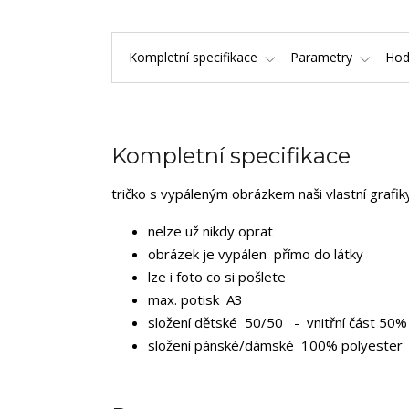
Kompletní specifikace
Parametry
Hod
Kompletní specifikace
tričko s vypáleným obrázkem naši vlastní grafi
nelze už nikdy oprat
obrázek je vypálen přímo do látky
lze i foto co si pošlete
max. potisk A3
složení dětské 50/50 - vnitřní část 50% 
složení pánské/dámské 100% polyester