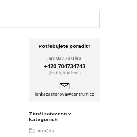
Potřebujete poradit?
Jaroslav Zástěra
+420 704734743
(Po-Pá, 8-16 hod.)
lenkazasterova@centrum.cz
Zboží zařazeno v
kategoriích
Armáda