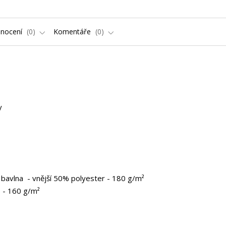
nocení
0
Komentáře
0
ky
bavlna - vnější 50% polyester - 180 g/m²
 - 160 g/m²