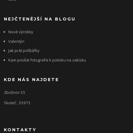
NEJČTENĚJŠÍ NA BLOGU
Nové výrobky
Valentýn
Jak prát polštářky
Kam posílat fotografie k potisku na zakízku
KDE NÁS NAJDETE
Zbožnov 35
Skuteč , 53973
KONTAKTY