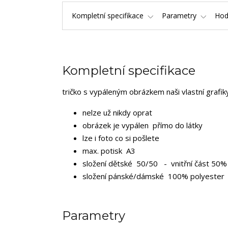
Kompletní specifikace
Parametry
Hod
Kompletní specifikace
tričko s vypáleným obrázkem naši vlastní grafi
nelze už nikdy oprat
obrázek je vypálen přímo do látky
lze i foto co si pošlete
max. potisk A3
složení dětské 50/50 - vnitřní část 50% 
složení pánské/dámské 100% polyester
Parametry