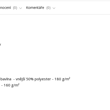
nocení
0
Komentáře
0
ky
bavlna - vnější 50% polyester - 180 g/m²
 - 160 g/m²