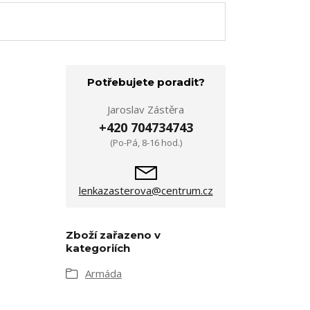
Potřebujete poradit?
Jaroslav Zástěra
+420 704734743
(Po-Pá, 8-16 hod.)
lenkazasterova@centrum.cz
Zboží zařazeno v
kategoriích
Armáda